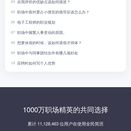
自我评价的优缺点该如何描述？
04
职场中面对爱占小便宜的领导应该怎么办？
05
电子工程师的职业规划
06
职场中频繁人事变动的原因。
07
想要休假的时候，该如何请假才得体？
08
职场中与同事团结合作有哪几项好处
09
应聘时如何写个人优势
10
1000万职场精英的共同选择
累计 11,128,463 位用户在使用全民简历