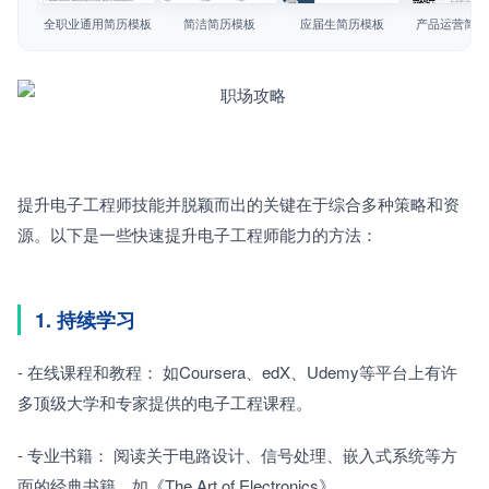
简历教程
全职业通用简历模板
简洁简历模板
应届生简历模板
产品运营简历
登录 / 注册
提升电子工程师技能并脱颖而出的关键在于综合多种策略和资
源。以下是一些快速提升电子工程师能力的方法：
1. 持续学习
- 在线课程和教程： 如Coursera、edX、Udemy等平台上有许
多顶级大学和专家提供的电子工程课程。
- 专业书籍： 阅读关于电路设计、信号处理、嵌入式系统等方
面的经典书籍，如《The Art of Electronics》。