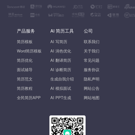
产品服务
AI 简历工具
公司
简历模板
AI 写简历
联系我们
Word简历模板
AI 润色优化
关于我们
简历优化
AI 翻译简历
常见问题
面试辅导
AI 诊断简历
服务协议
简历范文
生成自我介绍
隐私声明
简历教程
AI 模拟面试
网站公告
全民简历APP
AI PPT生成
网站地图