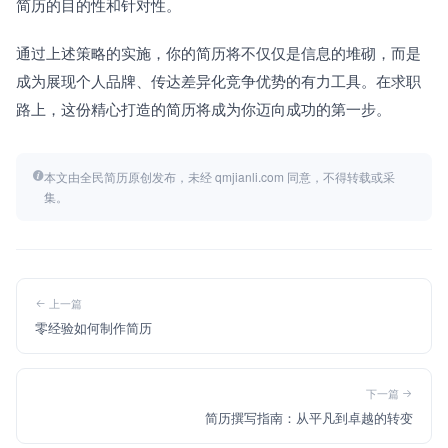
简历的目的性和针对性。
通过上述策略的实施，你的简历将不仅仅是信息的堆砌，而是
成为展现个人品牌、传达差异化竞争优势的有力工具。在求职
路上，这份精心打造的简历将成为你迈向成功的第一步。
本文由全民简历原创发布，未经 qmjianli.com 同意，不得转载或采
集。
上一篇
零经验如何制作简历
下一篇
简历撰写指南：从平凡到卓越的转变