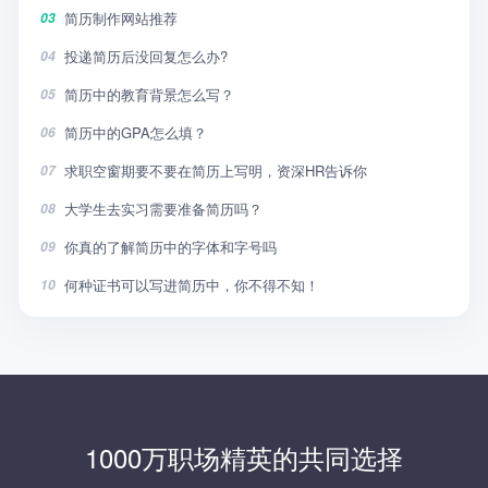
简历制作网站推荐
03
投递简历后没回复怎么办?
04
简历中的教育背景怎么写？
05
简历中的GPA怎么填？
06
求职空窗期要不要在简历上写明，资深HR告诉你
07
大学生去实习需要准备简历吗？
08
你真的了解简历中的字体和字号吗
09
何种证书可以写进简历中，你不得不知！
10
1000万职场精英的共同选择