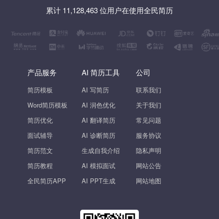
累计 11,128,463 位用户在使用全民简历
产品服务
AI 简历工具
公司
简历模板
AI 写简历
联系我们
Word简历模板
AI 润色优化
关于我们
简历优化
AI 翻译简历
常见问题
面试辅导
AI 诊断简历
服务协议
简历范文
生成自我介绍
隐私声明
简历教程
AI 模拟面试
网站公告
全民简历APP
AI PPT生成
网站地图