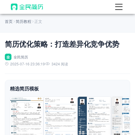
首页
首页
简历教程
正文
热门
AI 简历工具
简历优化策略：打造差异化竞争优势
AI 生成简历
AI 优化简历
全
全民简历
2025-07-16 23:36:19
3424 阅读
AI 翻译简历
AI 诊断简历
精选简历模板
AI 模拟面试
面试自我介绍
New
AI 职场工具
简历模板
查看模板
查看模板
查看模板
查看模板