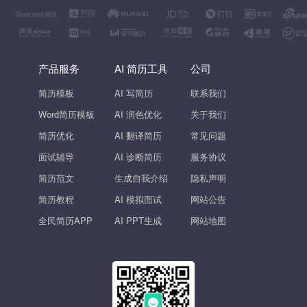
产品服务
AI 简历工具
公司
简历模板
AI 写简历
联系我们
Word简历模板
AI 润色优化
关于我们
简历优化
AI 翻译简历
常见问题
面试辅导
AI 诊断简历
服务协议
简历范文
生成自我介绍
隐私声明
简历教程
AI 模拟面试
网站公告
全民简历APP
AI PPT生成
网站地图