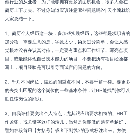
他行业的从业者，为了能够拥有更多的面试机会，很多人会在
简历上下功夫。不过你知道应该注意哪些问题吗?今天小编就给
大家总结一下。
1、简历个人经历这一块，多加些实践经历，这些都是求职者的
加分项。需要注意的是，字数太少，简历过分简单，会让人感
觉根本没有在认真对待，一定要有重点和工作细节。写亮点项
目，或最能体现自己技术能力的项目，不要把所有项目经验都
写上，项目经验是可以引导面试官问问题的方向。
2、针对不同岗位，描述的侧重点不同，不要千篇一律。要更多
的去突出匹配的这个岗位的一些基本条件，让HR能找到你可以
胜任该岗位的能力。
3、自我评价要突出个人特点，尤其跟应聘要求相符的。HR工
作紧张，找关键字这样的活儿，当然是你能做的越简单越好，
譬如在段首用【方括号】或者下划线>的形式标注出来。方便