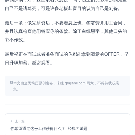
自己不是诸葛亮，可是许多老板却盲目的认为自己是刘备。
最后一条：谈完薪资后，不要着急上班。签署劳务用工合同，
并且认真检查他们答应你的条款。除了白纸黑字，其他口头的
都不作数。
最后祝正在面试或者准备面试的你都能拿到满意的OFFER，早
日升职加薪。感谢观看。
本文由全民简历原创发布，未经 qmjianli.com 同意，不得转载或采
集。
上一篇
你希望通过这份工作获得什么？--经典面试题