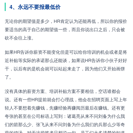
4、永远不要报最低价
无论你的期望值是多少，HR肯定认为还能再低，所以你的报价
要适当的高于自己的期望值一些，而且你说出口之后，只会被
砍不会往上涨。
如果HR告诉你薪资不能变化但是可以给你培训的机会或者是将
近补贴等实际的承诺那么还能谈，如果说HR告诉你小伙子好好
干，以后有的是机会就可以站起来走了，因为他们又开始画饼
了。
没有具体的薪资方案、培训补贴方案不要相信，空话谁都会
说。还有一些HR提前就会打心理战，他会在招聘页面上写上年
轻人不要想着先赚钱，先赚经验再赚阅历最后在赚钱。还有更
夸张的甚至在公司标语上写到：诸葛亮从来不问刘备为什么我
们的箭那么少、张飞从来不问刘备为什么我们的兵那么少等奇
葩的鸡汤，对于这些笔者只想说一句，员工们大多清楚的知道