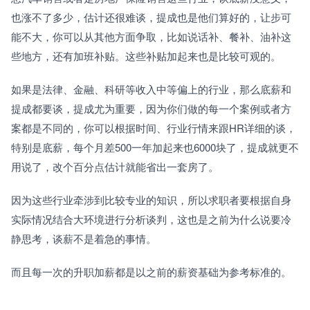
也涨不了多少，估计还很难谈，提成也是他们算好的，让步可
能不大，你可以从其他方面争取，比如说话补、餐补、油补这
些地方，还有加班补贴。这些补贴加起来也是比较可观的。
如果是法律、金融、科研等收入中等偏上的行业，那么底薪和
提成都要谈，提成尤为重要，因为你们做的每一个案例或者方
案都是不同的，你可以根据时间、行业行情来跟HR详细的谈，
特别是底薪，每个月差500一年加起来也6000块了，提成就更不
用说了，改个百分点估计就能省出一套房了。
因为这些行业牵涉到比较专业的知识，所以求职者要根据自身
实际情况结合大环境进行分析谈判，这也是之前为什么说要冷
静思考，谈薪不是着急的事情。
而且每一次的升职加薪都是以之前的薪资基础为参考标准的。