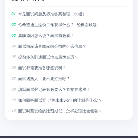
常见面试问题及标准答案整理（50道）
01
你希望通过这份工作获得什么？--经典面试题
02
离职原因怎么说？面试前必看！
03
面试前应该查阅应聘公司的什么信息？
04
提前多久到达面试地点最为合适？
05
面试都需要准备哪些资料？
06
面试遇熟人，要不要打招呼？
07
填写面试登记表有必要么？答案在这里！
08
如何回答面试官：“你未来3-5年的计划是什么”？
09
面试时薪资给的比预期低，怎样处理比较稳妥？
10