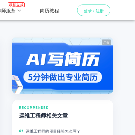
秋招立减
导师服务
简历教程
登录 / 注册
RECOMMENDED
运维工程师相关文章
运维工程师的项目经验怎么写？
01