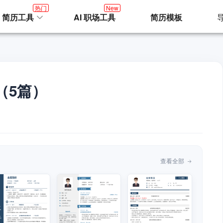
热门
New
I 简历工具
AI 职场工具
简历模板
（5篇）
查看全部