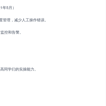
21年5月）　　
批量配置管理，减少人工操作错误。　　
时监控和告警。　　
，提高同学们的实操能力。　　
。　　