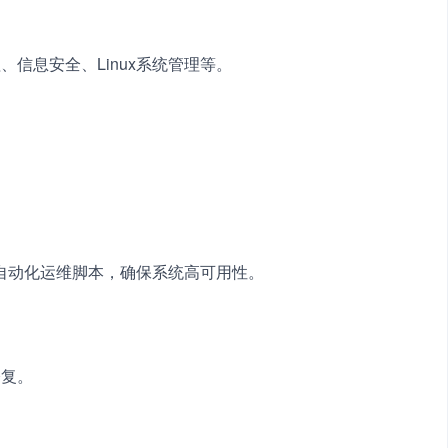
信息安全、Linux系统管理等。　　
署自动化运维脚本，确保系统高可用性。　　
。　　
修复。　　