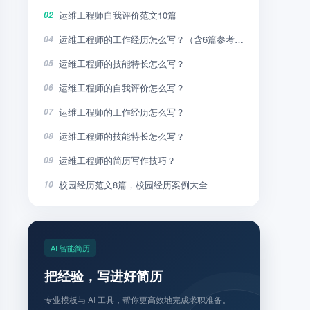
运维工程师自我评价范文10篇
02
运维工程师的工作经历怎么写？（含6篇参考范文）
04
运维工程师的技能特长怎么写？
05
运维工程师的自我评价怎么写？
06
运维工程师的工作经历怎么写？
07
运维工程师的技能特长怎么写？
08
运维工程师的简历写作技巧？
09
校园经历范文8篇，校园经历案例大全
10
AI 智能简历
把经验，写进好简历
专业模板与 AI 工具，帮你更高效地完成求职准备。