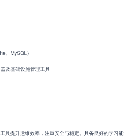
　　
　
che、MySQL）　　
etes等容器及基础设施管理工具　　
　　
化工具提升运维效率，注重安全与稳定。具备良好的学习能