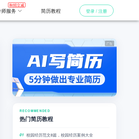
秋招立减
导师服务
简历教程
登录 / 注册
RECOMMENDED
热门简历教程
校园经历范文8篇，校园经历案例大全
01