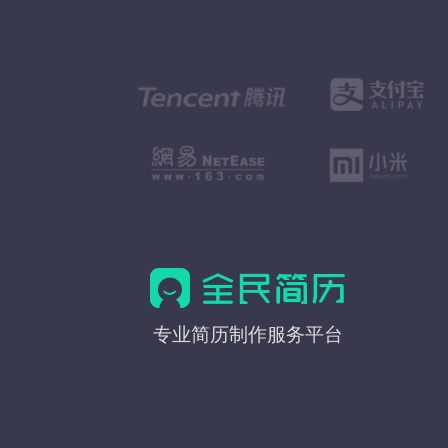
全
专业简历制作服务平台
民
简
历