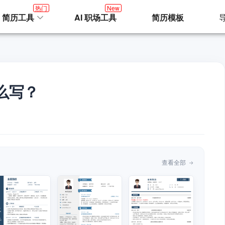
热门
New
I 简历工具
AI 职场工具
简历模板
么写？
查看全部