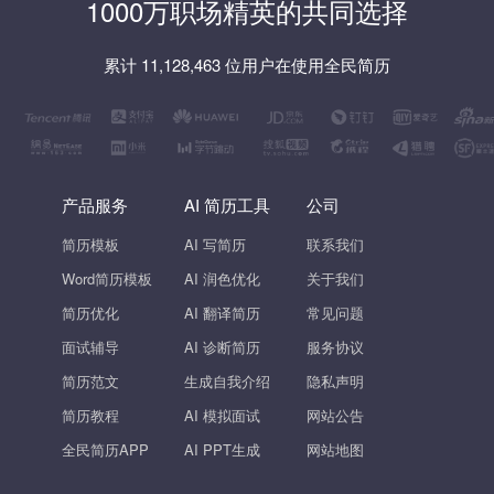
1000万职场精英的共同选择
累计 11,128,463 位用户在使用全民简历
产品服务
AI 简历工具
公司
简历模板
AI 写简历
联系我们
Word简历模板
AI 润色优化
关于我们
简历优化
AI 翻译简历
常见问题
面试辅导
AI 诊断简历
服务协议
简历范文
生成自我介绍
隐私声明
简历教程
AI 模拟面试
网站公告
全民简历APP
AI PPT生成
网站地图