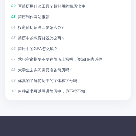
写简历用什么工具？超好用的简历软件
02
简历制作网站推荐
03
投递简历后没回复怎么办?
04
简历中的教育背景怎么写？
05
简历中的GPA怎么填？
06
求职空窗期要不要在简历上写明，资深HR告诉你
07
大学生去实习需要准备简历吗？
08
你真的了解简历中的字体和字号吗
09
何种证书可以写进简历中，你不得不知！
10