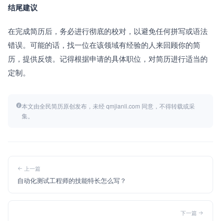
结尾建议
在完成简历后，务必进行彻底的校对，以避免任何拼写或语法
错误。可能的话，找一位在该领域有经验的人来回顾你的简
历，提供反馈。记得根据申请的具体职位，对简历进行适当的
定制。
本文由全民简历原创发布，未经 qmjianli.com 同意，不得转载或采
集。
上一篇
自动化测试工程师的技能特长怎么写？
下一篇