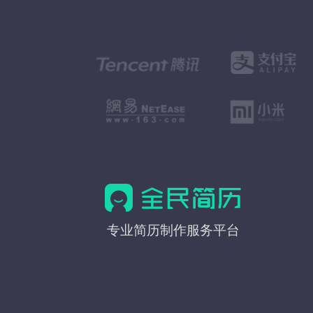
全
专业简历制作服务平台
民
简
历