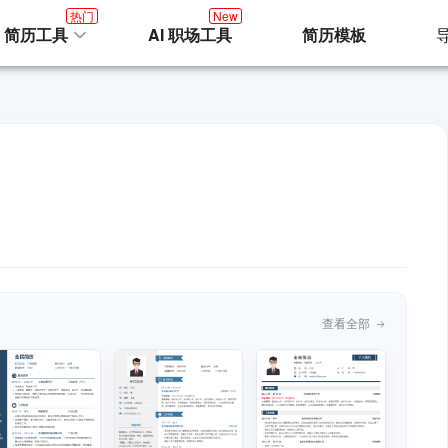
热门
New
I 简历工具
AI 职场工具
简历模板
查看全部