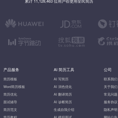
累计 11,128,463 位用户在使用全民简历
产品服务
AI 简历工具
公司
简历模板
AI 写简历
联系我们
Word简历模板
AI 润色优化
关于我们
简历优化
AI 翻译简历
常见问题
面试辅导
AI 诊断简历
服务协议
简历范文
生成自我介绍
隐私声明
简历教程
AI 模拟面试
网站公告