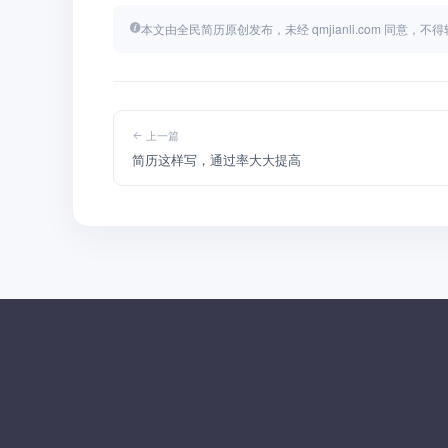
本文由全民简历原创发布，未经 qmjianli.com 同意，
上一篇
简历这样写，通过率大大提高