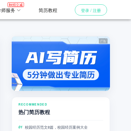
秋招立减
导师服务
简历教程
登录 / 注册
RECOMMENDED
热门简历教程
校园经历范文8篇，校园经历案例大全
01