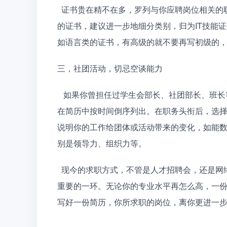
  证书贵在精不在多，罗列与你应聘岗位相关的职业技能类证书即可，并标明获得的时间。如果你有很多
的证书，建议进一步地细分类别，归为IT技能
如语言类的证书，有高级的就不要再写初级的
三，社团活动，切忌空谈能力
   如果你曾担任过学生会部长、社团部长、班长等职务，或者有过组织策划校级以上大型活动的经历，可
在简历中按时间倒序列出。在职务头衔后，选择
说明你的工作给团体或活动带来的变化，如能
别是领导力、组织力等。
  现今的求职方式，不管是人才招聘会，还是网络求职，甚至于面对面的直接求职，个人简历往往是至关
重要的一环。无论你的专业水平再怎么高，一
写好一份简历，你所求职的岗位，离你更进一