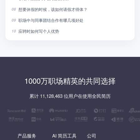
想要休假的时候，该如何请假才得体？
08
职场中与同事团结合作有哪几项好处
09
应聘时如何写个人优势
10
1000万职场精英的共同选择
累计 11,128,463 位用户在使用全民简历
产品服务
AI 简历工具
公司