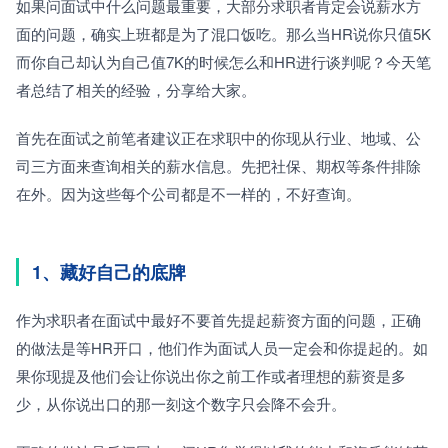
如果问面试中什么问题最重要，大部分求职者肯定会说薪水方
面的问题，确实上班都是为了混口饭吃。那么当HR说你只值5K
而你自己却认为自己值7K的时候怎么和HR进行谈判呢？今天笔
者总结了相关的经验，分享给大家。
首先在面试之前笔者建议正在求职中的你现从行业、地域、公
司三方面来查询相关的薪水信息。先把社保、期权等条件排除
在外。因为这些每个公司都是不一样的，不好查询。
1、藏好自己的底牌
作为求职者在面试中最好不要首先提起薪资方面的问题，正确
的做法是等HR开口，他们作为面试人员一定会和你提起的。如
果你现提及他们会让你说出你之前工作或者理想的薪资是多
少，从你说出口的那一刻这个数字只会降不会升。