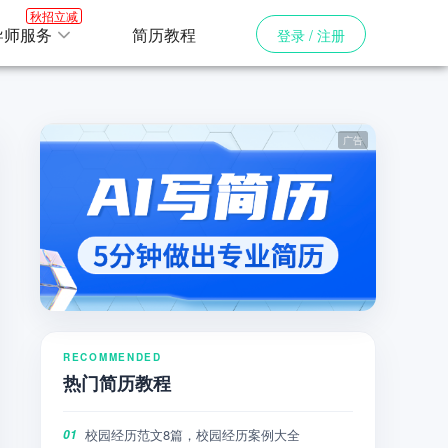
秋招立减
导师服务
简历教程
登录 / 注册
RECOMMENDED
热门简历教程
校园经历范文8篇，校园经历案例大全
01