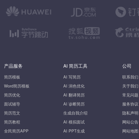
产品服务
AI 简历工具
公司
简历模板
AI 写简历
联系我们
Word简历模板
AI 润色优化
关于我们
简历优化
AI 翻译简历
常见问题
面试辅导
AI 诊断简历
服务协议
简历范文
生成自我介绍
隐私声明
简历教程
AI 模拟面试
网站公告
全民简历APP
AI PPT生成
网站地图