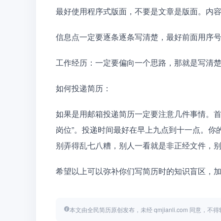
最好使用程序式版面，不要是文章是版面。内
信息点一定要逐条逐条写清楚，最好前面用序
工作经历：一定要偏向一个思路，那就是写清
如何投递简历：
如果是用邮箱投递简历一定要注意几件事情。首
岗位”。投递时间最好在早上九点到十一点。你
别弄得乱七八糟，别人一看就是非正经文件，
希望以上可以弥补你们写简历时的知识盲区，
本文由全民简历原创发布，未经 qmjianli.com 同意，