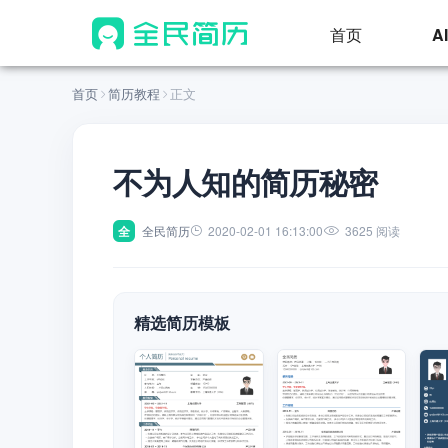
首页
A
首页
简历教程
正文
不为人知的简历秘密
全
全民简历
2020-02-01 16:13:00
3625 阅读
精选简历模板