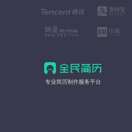
全
专业简历制作服务平台
民
简
历