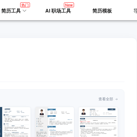
热门
New
I 简历工具
AI 职场工具
简历模板
查看全部