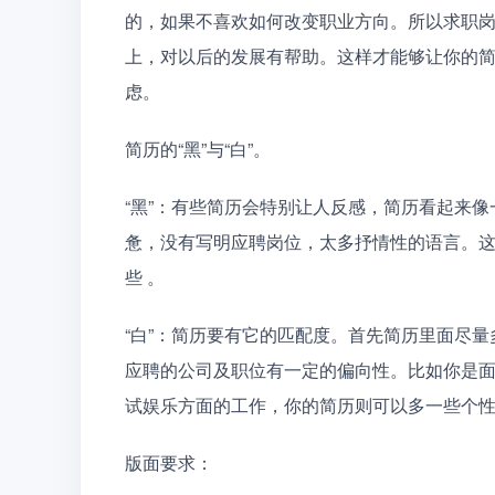
的，如果不喜欢如何改变职业方向。所以求职岗
上，对以后的发展有帮助。这样才能够让你的
虑。
简历的“黑”与“白”。
“黑”：有些简历会特别让人反感，简历看起来
惫，没有写明应聘岗位，太多抒情性的语言。
些 。
“白”：简历要有它的匹配度。首先简历里面尽
应聘的公司及职位有一定的偏向性。比如你是
试娱乐方面的工作，你的简历则可以多一些个
版面要求：