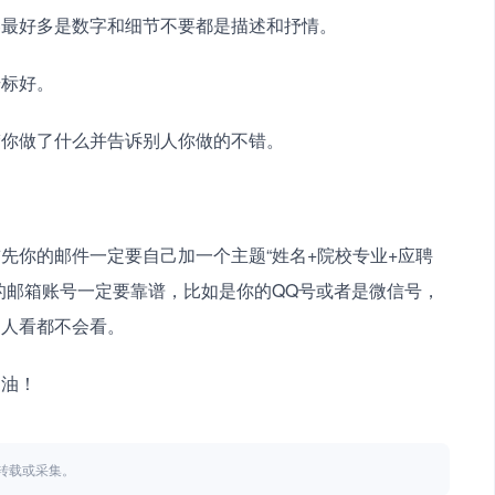
容最好多是数字和细节不要都是描述和抒情。
号标好。
楚你做了什么并告诉别人你做的不错。
先你的邮件一定要自己加一个主题“姓名+院校专业+应聘
的邮箱账号一定要靠谱，比如是你的QQ号或者是微信号，
别人看都不会看。
加油！
不得转载或采集。