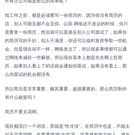
作有怎么可能是那么的简单呢？
找工作之前，都是必须要写一份简历的，因为你没有简历的
话，别人可能见都不会见你。以前 网络还不发达的时候，你只
需要拿一份简历，然后就可以直接去别人公司面试了，如果你
的简历写的不好，别人不满意，你还可以临时发挥争取一些机
会。但是现在却不一样，网络发达了，所以很多事情都可以通
过网络来减轻一些麻烦。所以现在基本上都是先在网上投简
历，如果别人看上了的话就会通知你面试，如果没有看上，那
么你面试的机会都没有。
所以简历是非常重要，极其重要，超级重要的。那么简历制作
有什么秘笈吗？
简历不要太花哨。
现在都流行一个词语，那就是“性冷淡”。在简历中也是，不能太
过于花里胡哨，也要遵循“性冷淡”风，毕竟越有能力的人，越在