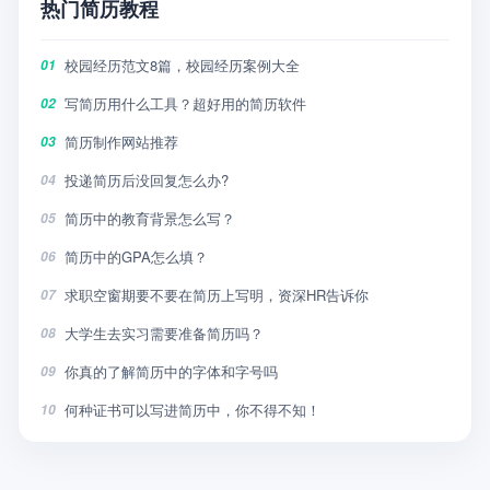
热门简历教程
校园经历范文8篇，校园经历案例大全
01
写简历用什么工具？超好用的简历软件
02
简历制作网站推荐
03
投递简历后没回复怎么办?
04
简历中的教育背景怎么写？
05
简历中的GPA怎么填？
06
求职空窗期要不要在简历上写明，资深HR告诉你
07
大学生去实习需要准备简历吗？
08
你真的了解简历中的字体和字号吗
09
何种证书可以写进简历中，你不得不知！
10