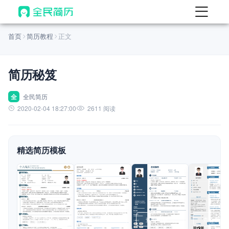
首页
首页
简历教程
正文
热门
AI 简历工具
简历秘笈
AI 生成简历
AI 优化简历
全
全民简历
2020-02-04 18:27:00
2611 阅读
AI 翻译简历
AI 诊断简历
精选简历模板
AI 模拟面试
面试自我介绍
New
AI 职场工具
简历模板
查看模板
查看模板
查看模板
查看模板