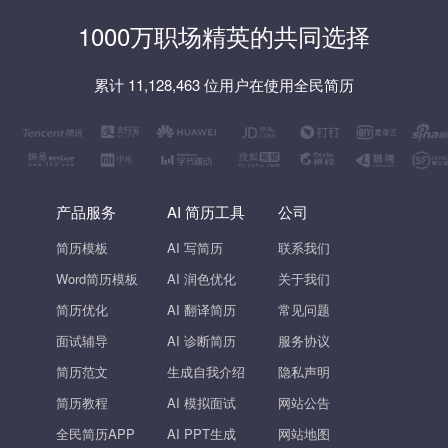
1000万职场精英的共同选择
累计 11,128,463 位用户在使用全民简历
产品服务
AI 简历工具
公司
简历模板
AI 写简历
联系我们
Word简历模板
AI 润色优化
关于我们
简历优化
AI 翻译简历
常见问题
面试辅导
AI 诊断简历
服务协议
简历范文
生成自我介绍
隐私声明
简历教程
AI 模拟面试
网站公告
全民简历APP
AI PPT生成
网站地图