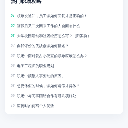
热门职场攻略
领导发通知，员工该如何回复才是正确的！
01
辞职后又二次回来工作的人会面临什么
02
大学校园活动和社团经历怎么写？（附案例）
03
自我评价的优缺点该如何描述？
04
职场中面对爱占小便宜的领导应该怎么办？
05
电子工程师的职业规划
06
职场中频繁人事变动的原因。
07
想要休假的时候，该如何请假才得体？
08
职场中与同事团结合作有哪几项好处
09
应聘时如何写个人优势
10