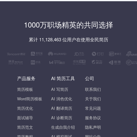
1000万职场精英的共同选择
累计 11,128,463 位用户在使用全民简历
产品服务
AI 简历工具
公司
简历模板
AI 写简历
联系我们
Word简历模板
AI 润色优化
关于我们
简历优化
AI 翻译简历
常见问题
面试辅导
AI 诊断简历
服务协议
简历范文
生成自我介绍
隐私声明
简历教程
AI 模拟面试
网站公告