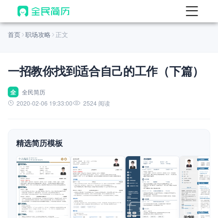
首页
首页
职场攻略
正文
热门
AI 简历工具
一招教你找到适合自己的工作（下篇）
AI 生成简历
AI 优化简历
全
全民简历
2020-02-06 19:33:00
2524 阅读
AI 翻译简历
AI 诊断简历
精选简历模板
AI 模拟面试
面试自我介绍
New
AI 职场工具
简历模板
查看模板
查看模板
查看模板
查看模板