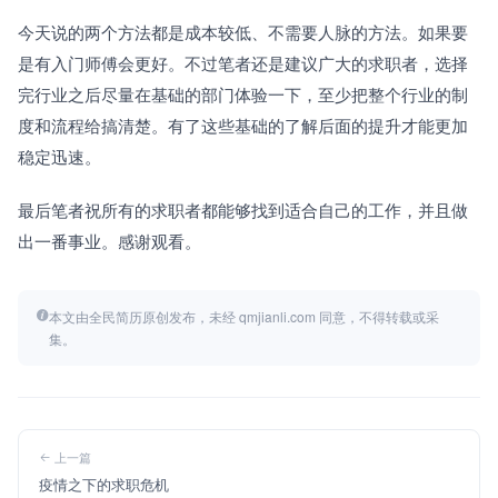
今天说的两个方法都是成本较低、不需要人脉的方法。如果要
是有入门师傅会更好。不过笔者还是建议广大的求职者，选择
完行业之后尽量在基础的部门体验一下，至少把整个行业的制
度和流程给搞清楚。有了这些基础的了解后面的提升才能更加
稳定迅速。
最后笔者祝所有的求职者都能够找到适合自己的工作，并且做
出一番事业。感谢观看。
本文由全民简历原创发布，未经 qmjianli.com 同意，不得转载或采
集。
上一篇
疫情之下的求职危机