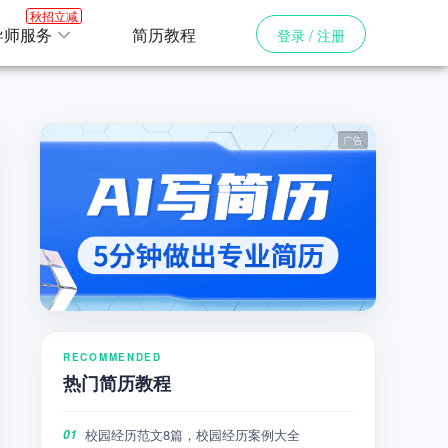
秋招立减
导师服务
简历教程
登录 / 注册
RECOMMENDED
热门简历教程
校园经历范文8篇，校园经历案例大全
01