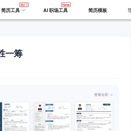
热门
New
I 简历工具
AI 职场工具
简历模板
胜一筹
查看全部