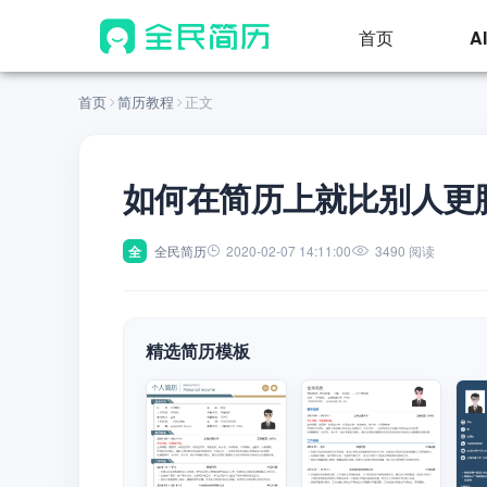
首页
A
首页
简历教程
正文
如何在简历上就比别人更
全
全民简历
2020-02-07 14:11:00
3490 阅读
精选简历模板