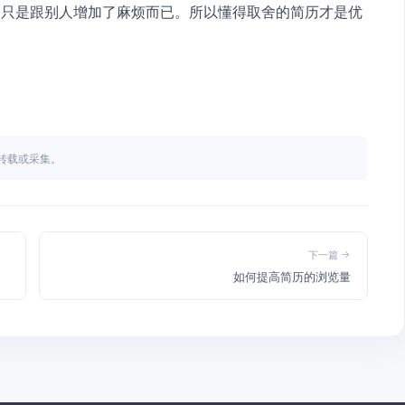
则只是跟别人增加了麻烦而已。所以懂得取舍的简历才是优
不得转载或采集。
下一篇
如何提高简历的浏览量