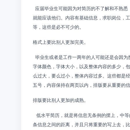
  应届毕业生可能因为对简历的不了解和不熟悉，所以连简历包括哪些内容都不知道，所以你要做的好，
就能应该他们。内容有基础信息，求职岗位，
等，这些是必不可少的。
格式上要比别人更加完美。
  毕业生或者是工作一两年的人可能还是会因为想要过度的出众，所以简历中会有一些过激的行为，比如
字体颜色，字体大小，以及整体内容的多少，
么过大，要么过小，整体内容过多。这些都是经
五号，内容保持在两页以内，排版要从重要的
排版要比别人更加的成熟。
   低水平简历，就是将信息无条例的摆上，中等的就是知道在前面标上序号，高等的我们应该要注意每一
条信息之间的距离，并且只将重要的写上去，