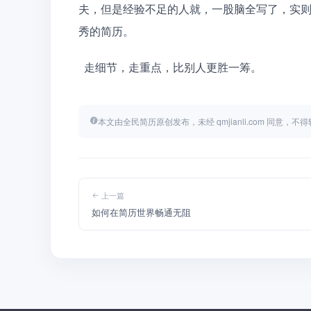
夫，但是经验不足的人就，一股脑全写了，实
秀的简历。
  走细节，走重点，比别人更胜一筹。
本文由全民简历原创发布，未经 qmjianli.com 同意，
上一篇
如何在简历世界畅通无阻