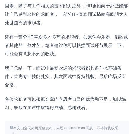
因素。除了与工作相关的技术能力之外，HR更倾向于那些能够
让自己感到轻松的求职者，一部分HR喜欢面试情商高聪明为人
处世圆滑的求职者。
还有一部分HR喜欢多才多艺的求职者。如果你会乐器、唱歌或
者其他的一些才艺，笔者建议你可以根据面试环节展示一下，
可能会有意想不到的收获。
我们总结一下，面试中最受欢迎的求职者都具备什么基础条
件：首先专业技能扎实，其次面试中保持礼貌、最后临场反应
合格。
各位求职者可以根据文章内容思考自己的优势和不足，加以练
习，争取在面试中取得好成绩。感谢观看。
本文由全民简历原创发布，未经 qmjianli.com 同意，不得转载或采
集。