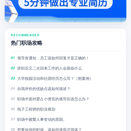
RECOMMENDED
热门职场攻略
领导发通知，员工该如何回复才是正确的！
01
辞职后又二次回来工作的人会面临什么
02
大学校园活动和社团经历怎么写？（附案例）
03
自我评价的优缺点该如何描述？
04
职场中面对爱占小便宜的领导应该怎么办？
05
电子工程师的职业规划
06
职场中频繁人事变动的原因。
07
想要休假的时候，该如何请假才得体？
08