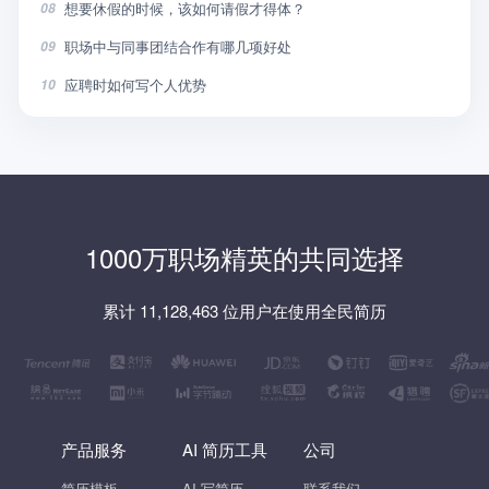
想要休假的时候，该如何请假才得体？
08
职场中与同事团结合作有哪几项好处
09
应聘时如何写个人优势
10
1000万职场精英的共同选择
累计 11,128,463 位用户在使用全民简历
产品服务
AI 简历工具
公司
简历模板
AI 写简历
联系我们