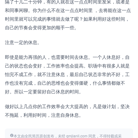
隔了十几二十分钟，有的人就在这一点点时间里发呆，或者是
和同事闲聊。你为什么不在这一点点时间里 ，去将能在这一点
时间里就可以完成的事情就去做了呢？如果利用好这些时间，
自己的节奏会变得更加的顺手一些。
注意一定的休息。
即使是能力再强的人，也需要时间去休息。一个人休息好，自
己的状态也会变好，工作效率也会提高。职场中有很多人就是
怕完不成工作，就不注意休息，最后自己状态非常的不好，工
作也没有完成，自己的思维也会变得僵硬，什么事情都做不
好。所以一定要留好自己休息的时间。
做好以上几点你的工作效率会大大提高的，凡是做计划，坚决
不拖延，利用好时间，注意自身休息。
本文由全民简历原创发布，未经 qmjianli.com 同意，不得转载或采