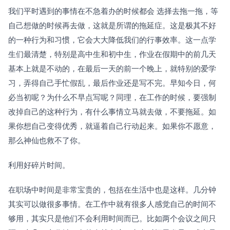
我们平时遇到的事情在不急着办的时候都会 选择去拖一拖，等
自己想做的时候再去做，这就是所谓的拖延症。这是极其不好
的一种行为和习惯，它会大大降低我们的行事效率。这一点学
生们最清楚，特别是高中生和初中生，作业在假期中的前几天
基本上就是不动的，在最后一天的前一个晚上，就特别的爱学
习，弄得自己手忙假乱，最后作业还是写不完。早知今日，何
必当初呢？为什么不早点写呢？同理，在工作的时候，要强制
改掉自己的这种行为，有什么事情立马就去做，不要拖延。如
果你想自己变得优秀，就逼着自己行动起来。如果你不愿意，
那么神仙也救不了你。
利用好碎片时间。
在职场中时间是非常宝贵的，包括在生活中也是这样。几分钟
其实可以做很多事情。在工作中就有很多人感觉自己的时间不
够用，其实只是他们不会利用时间而已。比如两个会议之间只