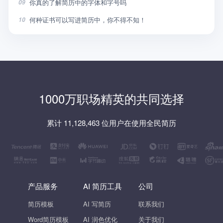
你真的了解简历中的字体和字号吗
09
何种证书可以写进简历中，你不得不知！
10
1000万职场精英的共同选择
累计 11,128,463 位用户在使用全民简历
产品服务
AI 简历工具
公司
简历模板
AI 写简历
联系我们
Word简历模板
AI 润色优化
关于我们