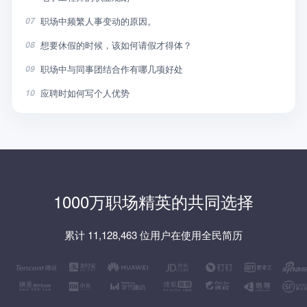
职场中频繁人事变动的原因。
07
想要休假的时候，该如何请假才得体？
08
职场中与同事团结合作有哪几项好处
09
应聘时如何写个人优势
10
1000万职场精英的共同选择
累计 11,128,463 位用户在使用全民简历