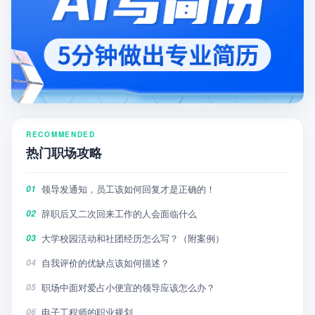
RECOMMENDED
热门职场攻略
领导发通知，员工该如何回复才是正确的！
01
辞职后又二次回来工作的人会面临什么
02
大学校园活动和社团经历怎么写？（附案例）
03
自我评价的优缺点该如何描述？
04
职场中面对爱占小便宜的领导应该怎么办？
05
电子工程师的职业规划
06