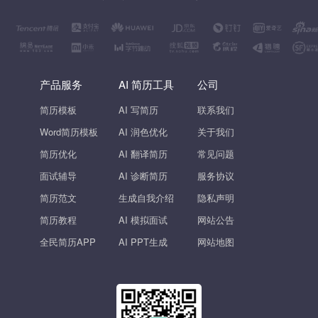
产品服务
AI 简历工具
公司
简历模板
AI 写简历
联系我们
Word简历模板
AI 润色优化
关于我们
简历优化
AI 翻译简历
常见问题
面试辅导
AI 诊断简历
服务协议
简历范文
生成自我介绍
隐私声明
简历教程
AI 模拟面试
网站公告
全民简历APP
AI PPT生成
网站地图