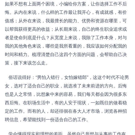
如果不想有上面两个困境，小编给你方案，让你选择工作不后
悔。从内在来说，什么样的工作最让我开心，有成就感，有价
值感；从外在来说，我最擅长的能力、优势和资源在哪里，可
以帮我获得更高的收益；从长期来说，自己的终生职业追求或
者是使命到底是什么？从宽度上来说，我除了工作本身，对与
我的其他角色来说，哪些是我所看重的，我应该如何分配我的
时间和精力。梳理清楚自己这四个方面的问题，会帮助自己决
策，接下来该怎么走。
   俗话说得好：“男怕入错行，女怕嫁错郎”，这这个时代不论男
女，选对了适合自己的职业，就选准了未来前进的方向。后悔
也是人之常情，比想象中来的容易，我们每天都会因为很多东
西后悔。在职场生活中，有的人安于现状，一如既往的做着稳
定的工作。而有的人，却还徘徊在各大人才市场，浏览各种招
聘信息，希望能找到一份适合自己的工作。
   学会懂得现实和理想的差距，虽然自己所想与从事的工作有