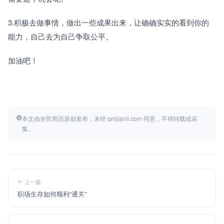
3.积极去做事情，做出一些成果出来，让确确实实的看到你的
能力，自己去为自己争取公平。
加油吧！ 
本文由全民简历原创发布，未经 qmjianli.com 同意，不得转载或采
集。
上一篇
职场生存如何顺利“通关”