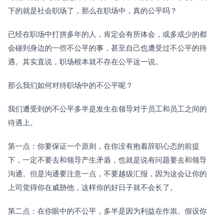
下的就是社会职场了，那么在职场中，真的公平吗？
已经在职场中打拼多年的人，肯定会有所体会，或多或少的都
会碰到身边的一些不公平的事，甚至自己也遭受过不公平的待
遇。其实直说，职场根本就不存在公平这一说。
那么我们如何对待职场中的不公平呢？
我们遭受到的不公平多半是发生在领导对于员工和员工之间的
待遇上。
第一点：你要保证一个原则，在你没有抱着辞职心态的前提
下，一定不要去和领导产生矛盾，也就是说有问题要去和领导
沟通。但是沟通要注意一点，不要越级汇报，因为这会让你的
上司觉得你在威胁他，这样你的好日子就不会长了。
第二点：在你眼中的不公平，多半是因为利益在作祟。假设你