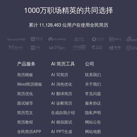
1000万职场精英的共同选择
累计 11,128,463 位用户在使用全民简历
产品服务
AI 简历工具
公司
简历模板
AI 写简历
联系我们
Word简历模板
AI 润色优化
关于我们
简历优化
AI 翻译简历
常见问题
面试辅导
AI 诊断简历
服务协议
简历范文
生成自我介绍
隐私声明
简历教程
AI 模拟面试
网站公告
全民简历APP
AI PPT生成
网站地图