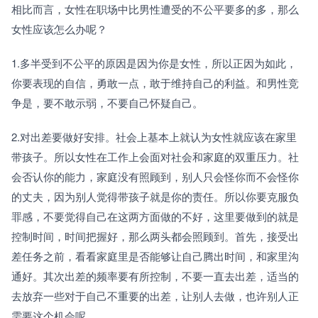
相比而言，女性在职场中比男性遭受的不公平要多的多，那么
女性应该怎么办呢？
1.多半受到不公平的原因是因为你是女性，所以正因为如此，
你要表现的自信，勇敢一点，敢于维持自己的利益。和男性竞
争是，要不敢示弱，不要自己怀疑自己。
2.对出差要做好安排。社会上基本上就认为女性就应该在家里
带孩子。所以女性在工作上会面对社会和家庭的双重压力。社
会否认你的能力，家庭没有照顾到，别人只会怪你而不会怪你
的丈夫，因为别人觉得带孩子就是你的责任。所以你要克服负
罪感，不要觉得自己在这两方面做的不好，这里要做到的就是
控制时间，时间把握好，那么两头都会照顾到。首先，接受出
差任务之前，看看家庭里是否能够让自己腾出时间，和家里沟
通好。其次出差的频率要有所控制，不要一直去出差，适当的
去放弃一些对于自己不重要的出差，让别人去做，也许别人正
需要这个机会呢。