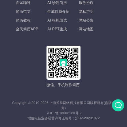
面试辅导
AI 诊断简历
服务协议
简历范文
生成自我介绍
隐私声明
简历教程
AI 模拟面试
网站公告
全民简历APP
AI PPT生成
网站地图
微信、手机制作简历
Copyright © 2019-2026 上海斧掌网络科技有限公司版权所有(盗版必
究)
沪ICP备18002123号-2
发
增值电信业务经营许可证编号：
沪B2-20201072