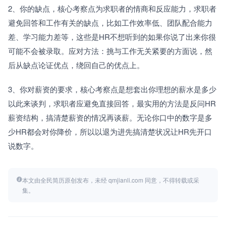
2、你的缺点，核心考察点为求职者的情商和反应能力，求职者
避免回答和工作有关的缺点，比如工作效率低、团队配合能力
差、学习能力差等，这些是HR不想听到的如果你说了出来你很
可能不会被录取。应对方法：挑与工作无关紧要的方面说，然
后从缺点论证优点，绕回自己的优点上。
3、你对薪资的要求，核心考察点是想套出你理想的薪水是多少
以此来谈判，求职者应避免直接回答，最实用的方法是反问HR
薪资结构，搞清楚薪资的情况再谈薪。无论你口中的数字是多
少HR都会对你降价，所以以退为进先搞清楚状况让HR先开口
说数字。
本文由全民简历原创发布，未经 qmjianli.com 同意，不得转载或采
集。