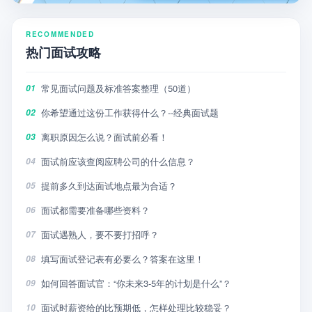
RECOMMENDED
热门面试攻略
常见面试问题及标准答案整理（50道）
01
你希望通过这份工作获得什么？--经典面试题
02
离职原因怎么说？面试前必看！
03
面试前应该查阅应聘公司的什么信息？
04
提前多久到达面试地点最为合适？
05
面试都需要准备哪些资料？
06
面试遇熟人，要不要打招呼？
07
填写面试登记表有必要么？答案在这里！
08
如何回答面试官：“你未来3-5年的计划是什么”？
09
面试时薪资给的比预期低，怎样处理比较稳妥？
10