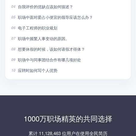
自我评价的优缺点该如何描述？
04
职场中面对爱占小便宜的领导应该怎么办？
05
电子工程师的职业规划
06
职场中频繁人事变动的原因。
07
想要休假的时候，该如何请假才得体？
08
职场中与同事团结合作有哪几项好处
09
应聘时如何写个人优势
10
1000万职场精英的共同选择
累计 11,128,463 位用户在使用全民简历