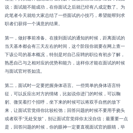
说：面试能不能成功，在你面试之后就已经有八成定数了。为
此笔者今天就给大家总结了一些面试的小技巧，希望能帮到求
职者们获得一个满意的结果。
第一，做好事前准备。在接到面试的通知的时候，距离面试的
当天基本都会有三天左右的时间，这个阶段你就要在网上查一
下该公司的基本概况，特别是对自己应聘的职位有初步了解，
熟悉自己与之相对应的优势和能力，这样你才能在面试的时候
与面试官对答如流。
第二，面试时一定要把握身体语言。一些简单的身体语言特
征，可以反应出对方的情绪，比如说你进门的时候，可以鞠
躬、微笑着打个招呼，坐下来的时候可以将双手自然的放下
来，让面试官觉得你比较松弛；回答问题的时候不要用手挠头
或者双手“无处安放”，别让面试官觉得你太没自信；最重要一点
是，回答问题的时候，你的眼神一定要直视面试官的眼睛，毕