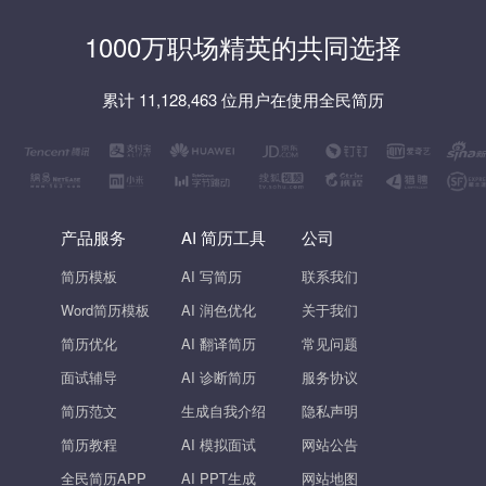
1000万职场精英的共同选择
累计 11,128,463 位用户在使用全民简历
产品服务
AI 简历工具
公司
简历模板
AI 写简历
联系我们
Word简历模板
AI 润色优化
关于我们
简历优化
AI 翻译简历
常见问题
面试辅导
AI 诊断简历
服务协议
简历范文
生成自我介绍
隐私声明
简历教程
AI 模拟面试
网站公告
全民简历APP
AI PPT生成
网站地图