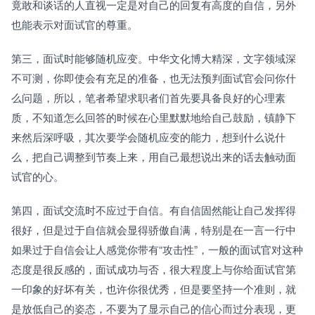
竟敢和谈话的人直视一定是对自己的回复有高度的自信，另外
也能表示对面试官的尊重。
第三，面试时能够随机应变。中华文化博大精深，文字领域深
不可测，你即使会有充足的准备，也无法预判面试官会问你什
么问题，所以，笔者希望求职者们首先要具备良好的心理素
质，不知道怎么回答的时候在心里默默地给自己鼓励，镇静下
来然后深呼吸，其次要学会随机应变的能力，想到什么说什
么，把自己调整到节奏上来，用自己最想说出来的话去触动面
试官的心。
第四，面试交流时不应过于自信。有自信固然能让自己发挥得
很好，但是过于自信就会显得骄傲自满，特别是在一言一行中
如果过于自信会让人感觉你带有“攻击性”，一般的面试官对这种
态度是很反感的，面试成功与否，很大程度上与你给面试官第
一印象的好坏有关，也许你很优秀，但是要坚持一个准则，就
是放低自己的姿态，不要为了显示自己的信心而过分表现，更