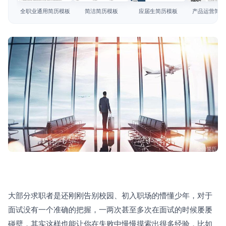
简历教程
全职业通用简历模板
简洁简历模板
应届生简历模板
产品运营简历
登录 / 注册
大部分求职者是还刚刚告别校园、初入职场的懵懂少年，对于
面试没有一个准确的把握，一两次甚至多次在面试的时候屡屡
碰壁，其实这样也能让你在失败中慢慢摸索出很多经验，比如