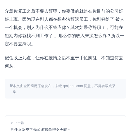
介意你复工之后不要去辞职，你要做的就是在你目前的公司好
好上班。因为现在别人都在想办法辞退员工，你刚好给了 被人
一个机会，别人为什么不答应你？其次如果你辞职了，可能在
短期内你就找不到工作了 。那么你的收入来源怎么办？所以一
定不要去辞职。
记住以上几点，让你在疫情之后不至于手忙脚乱，不知道何去
何从。
本文由全民简历原创发布，未经 qmjianli.com 同意，不得转载或采
集。
上一篇
是什么浇灭了你的求职希望之火呢？