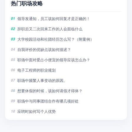
热门职场攻略
领导发通知，员工该如何回复才是正确的！
01
辞职后又二次回来工作的人会面临什么
02
大学校园活动和社团经历怎么写？（附案例）
03
自我评价的优缺点该如何描述？
04
职场中面对爱占小便宜的领导应该怎么办？
05
电子工程师的职业规划
06
职场中频繁人事变动的原因。
07
想要休假的时候，该如何请假才得体？
08
职场中与同事团结合作有哪几项好处
09
应聘时如何写个人优势
10