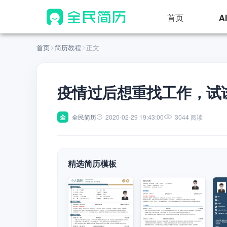
首页
A
首页
简历教程
正文
疫情过后想重找工作，试
全
全民简历
2020-02-29 19:43:00
3044 阅读
精选简历模板