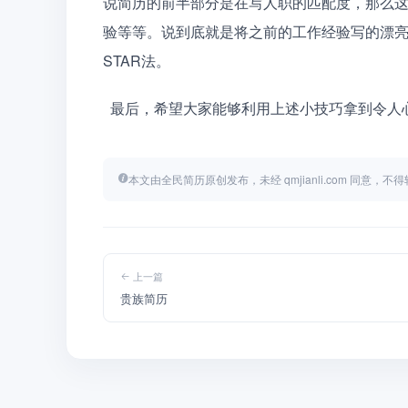
说简历的前半部分是在写人职的匹配度，那么
验等等。说到底就是将之前的工作经验写的漂
STAR法。
  最后，希望大家能够利用上述小技巧拿到令人心动
本文由全民简历原创发布，未经 qmjianli.com 同意，
上一篇
贵族简历