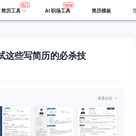
热门
New
I 简历工具
AI 职场工具
简历模板
试这些写简历的必杀技
查看全部