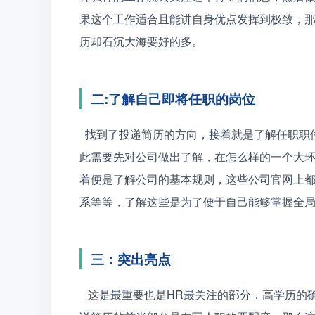
果这个工作适合且能讲自身优点发挥到极致，
历却石沉大海要好的多。
二:了解自己即将任职的岗位
  找到了投递简历的方向，接着就是了解任职职位的基本信息。任职职位的信息与公司的大环境有关，因
此需要先对公司做出了解，在怎么样的一个大
着便是了解公司的基本规则，这些公司官网上
系等等，了解这些是为了便于自己能够掌握全
三：突出亮点
   这是最重要也是HR最关注的部分，高学历的确是HR的关注点，但是亮点也是吸引HR的一个地方。如果