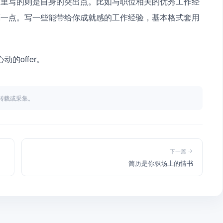
这里写的则是自身的突出点。比如与职位相关的优秀工作经
亮一点。写一些能带给你成就感的工作经验，基本格式套用
的offer。
不得转载或采集。
下一篇
简历是你职场上的情书