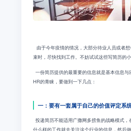
   由于今年疫情的情况，大部分待业人员或者想年后跳槽的工作者大多都休息了个够。那么想要在疫情结
束时，尽快找到工作。不妨试试这些写简历的
  一份简历提供的最重要的信息就是基本信息与应聘职位是否符合，基本技能是否有亮点。想要简历得到
HR的青睐，要做到一下几点：
一：要有一套属于自己的价值评定系
  投递简历不能适用广撒网多捞鱼的战略模式，在写简历之前就要有自己对自己价值的定位及判断。适合
什么样的工作就去关注这个行业的信息，然后