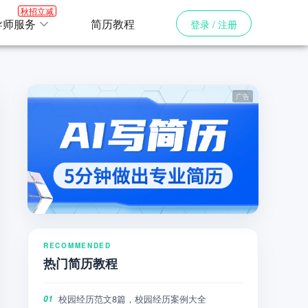
秋招立减
导师服务
简历教程
登录 / 注册
RECOMMENDED
热门简历教程
校园经历范文8篇，校园经历案例大全
01