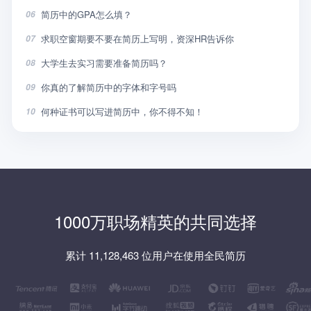
简历中的GPA怎么填？
06
求职空窗期要不要在简历上写明，资深HR告诉你
07
大学生去实习需要准备简历吗？
08
你真的了解简历中的字体和字号吗
09
何种证书可以写进简历中，你不得不知！
10
1000万职场精英的共同选择
累计 11,128,463 位用户在使用全民简历