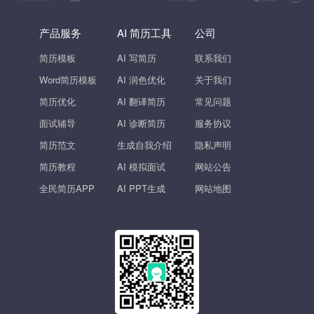
产品服务
AI 简历工具
公司
简历模板
AI 写简历
联系我们
Word简历模板
AI 润色优化
关于我们
简历优化
AI 翻译简历
常见问题
面试辅导
AI 诊断简历
服务协议
简历范文
生成自我介绍
隐私声明
简历教程
AI 模拟面试
网站公告
全民简历APP
AI PPT生成
网站地图