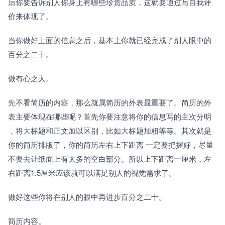
后你要告诉别人你身上有哪些珍贵品质，这就要通过写自我评
价来体现了。 
当你做好上面的信息之后，基本上你就已经完成了别人眼中的
百分之二十。
做有心之人。
先不看简历的内容，那么就属简历的外表最重要了。简历的外
表主要体现在哪些呢？首先你要注意将你的信息写的主次分明 
，将大标题和正文加以区别，比如大标题加粗等等。其次就是
你的简历排版了，你的简历左右上下距离 一定要把握好，尽量
不要去让纸面上有太多的空白部分。所以上下距离一厘米，左
右距离1.5厘米应该就可以满足别人的视觉需求了。 
做好这些你将在别人的眼中再进步百分之二十。
简历内容。