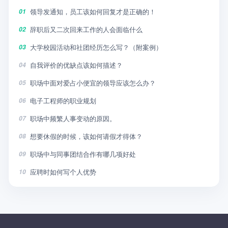
领导发通知，员工该如何回复才是正确的！
01
辞职后又二次回来工作的人会面临什么
02
大学校园活动和社团经历怎么写？（附案例）
03
自我评价的优缺点该如何描述？
04
职场中面对爱占小便宜的领导应该怎么办？
05
电子工程师的职业规划
06
职场中频繁人事变动的原因。
07
想要休假的时候，该如何请假才得体？
08
职场中与同事团结合作有哪几项好处
09
应聘时如何写个人优势
10