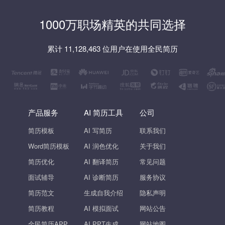
1000万职场精英的共同选择
累计 11,128,463 位用户在使用全民简历
产品服务
AI 简历工具
公司
简历模板
AI 写简历
联系我们
Word简历模板
AI 润色优化
关于我们
简历优化
AI 翻译简历
常见问题
面试辅导
AI 诊断简历
服务协议
简历范文
生成自我介绍
隐私声明
简历教程
AI 模拟面试
网站公告
全民简历APP
AI PPT生成
网站地图