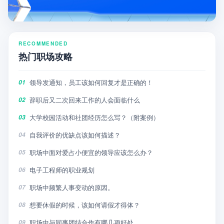
RECOMMENDED
热门职场攻略
领导发通知，员工该如何回复才是正确的！
01
辞职后又二次回来工作的人会面临什么
02
大学校园活动和社团经历怎么写？（附案例）
03
自我评价的优缺点该如何描述？
04
职场中面对爱占小便宜的领导应该怎么办？
05
电子工程师的职业规划
06
职场中频繁人事变动的原因。
07
想要休假的时候，该如何请假才得体？
08
职场中与同事团结合作有哪几项好处
09