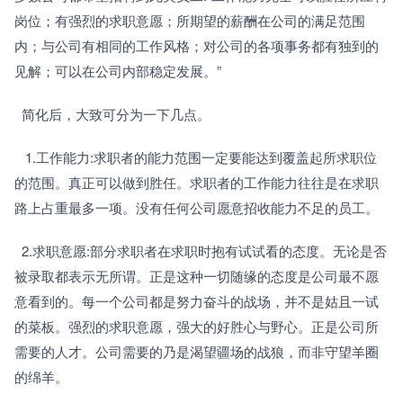
岗位；有强烈的求职意愿；所期望的薪酬在公司的满足范围
内；与公司有相同的工作风格；对公司的各项事务都有独到的
见解；可以在公司内部稳定发展。”
  简化后，大致可分为一下几点。
   1.工作能力:求职者的能力范围一定要能达到覆盖起所求职位
的范围。真正可以做到胜任。求职者的工作能力往往是在求职
路上占重最多一项。没有任何公司愿意招收能力不足的员工。
  2.求职意愿:部分求职者在求职时抱有试试看的态度。无论是否
被录取都表示无所谓。正是这种一切随缘的态度是公司最不愿
意看到的。每一个公司都是努力奋斗的战场，并不是姑且一试
的菜板。强烈的求职意愿，强大的好胜心与野心。正是公司所
需要的人才。公司需要的乃是渴望疆场的战狼，而非守望羊圈
的绵羊。