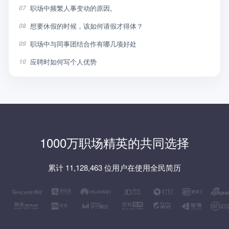
职场中频繁人事变动的原因。
07
想要休假的时候，该如何请假才得体？
08
职场中与同事团结合作有哪几项好处
09
应聘时如何写个人优势
10
1000万职场精英的共同选择
累计 11,128,463 位用户在使用全民简历