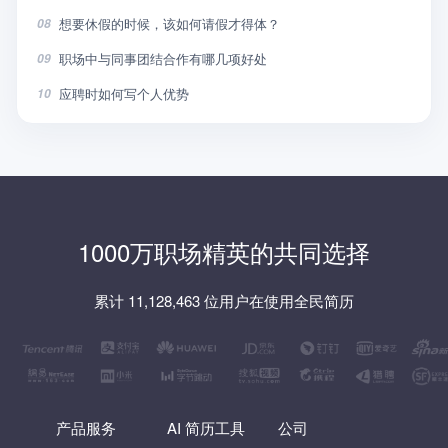
想要休假的时候，该如何请假才得体？
08
职场中与同事团结合作有哪几项好处
09
应聘时如何写个人优势
10
1000万职场精英的共同选择
累计 11,128,463 位用户在使用全民简历
产品服务
AI 简历工具
公司