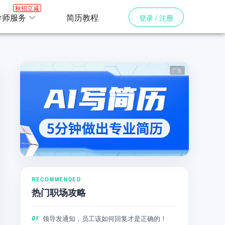
秋招立减
导师服务
简历教程
登录 / 注册
RECOMMENDED
热门职场攻略
领导发通知，员工该如何回复才是正确的！
01