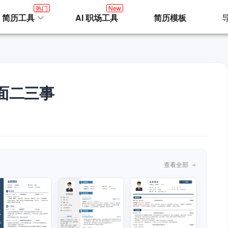
热门
New
I 简历工具
AI 职场工具
简历模板
面二三事
查看全部