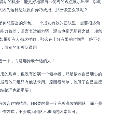
更多说话的机会，能更好地将自己优秀的观点展示出来，以此
人因为这种想法反而弄巧成拙。那应该怎么做呢？
是你想要当的角色。一个成功有效的团队里，需要很多角
织能力较差，语言表达能力弱，观点也毫无新颖之处，却急
话。如果所有人都这样做，那么在十分有限的时间里，绝不会
汰，而别的组整队录用！
选一个，而是选择最合适的人！
有用的观点，也没有扮演一个领导者，只是按照自己细心的
，最后他们组只有他被录用。原因很简单，他做了自己最擅
总结整理也很重要！
有效合作的结果。HR要的是一个完整高效的团队，而不是
工作方式，不会成为团队不和谐的因素即可。