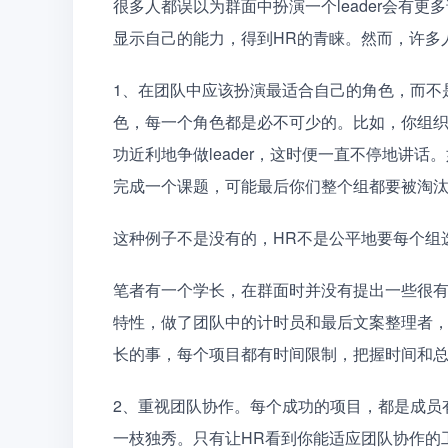
很多人都误以为群面中扮演一个leader会有
显示自己的能力，得到HR的青睐。然而，许多
1、在团队中应该扮演最适合自己的角色，而不
色，每一个角色都是必不可少的。比如，你组
功近利地争做leader，这时便一直不停地讲
完成一个课题，可能最后你们整个组都要被淘
这种例子不是没有的，HR不是公平地要每个组
笔者有一个学长，在群面时并没有提出一些很
特性，做了团队中的计时员和最后文案整理者
长的事，每个项目都有时间限制，把握时间和
2、重视团队协作。每个成功的项目，都是成员
一枝独秀。只有让HR看到你能适应团队协作的