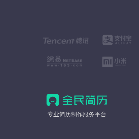
全
专业简历制作服务平台
民
简