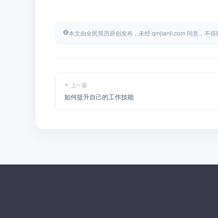
本文由全民简历原创发布，未经 qmjianli.com 同意，
上一篇
如何提升自己的工作技能