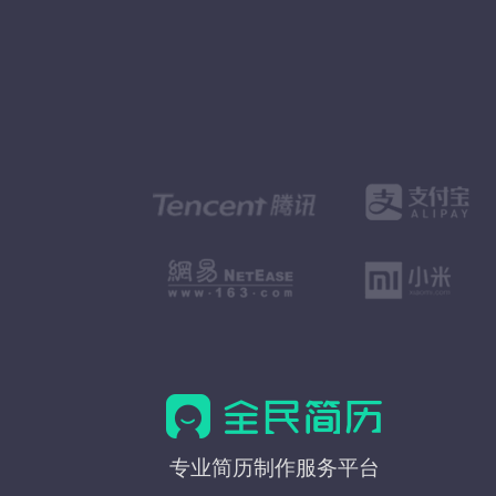
全
专业简历制作服务平台
民