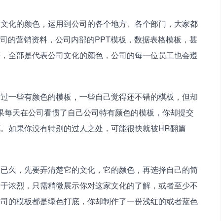
己文化的颜色，运用到公司的各个地方、各个部门，大家都
公司的营销资料，公司内部的PPT模板，数据表格模板，甚
等，全部是代表公司文化的颜色，公司的每一位员工也会遵
用过一些有颜色的模板，一些自己觉得还不错的模板，但却
果每天在公司看惯了自己公司特有颜色的模板，你却提交
。如果你没有特别的过人之处，可能很快就被HR翻篇
司已久，先要弄清楚它的文化，它的颜色，再选择自己的简
过于浓烈，只需稍微展示你对这家文化的了解，或者至少不
公司的模板都是绿色打底，你却制作了一份浅红的或者蓝色