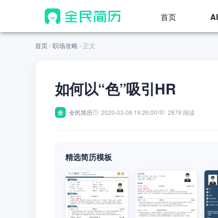
首页
A
首页
职场攻略
正文
如何以“色”吸引HR
全
全民简历
2020-03-08 19:26:00
2879 阅读
精选简历模板