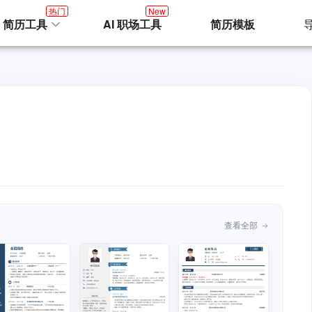
热门
New
I 简历工具
AI 职场工具
简历模板
查看全部