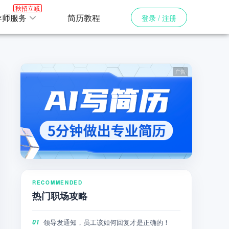
秋招立减
导师服务
简历教程
登录 / 注册
RECOMMENDED
热门职场攻略
领导发通知，员工该如何回复才是正确的！
01