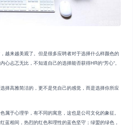
致，越来越美观了。但是很多应聘者对于选择什么样颜色的
内心忐忑无比，不知道自己的选择能否获得HR的“芳心”。
。
是选择高雅简洁的，更不是凭自己的感觉，而是选择你所应
颜色属于心理学，有不同的寓意，这也是公司文化的象征。
的红蓝相间，热烈的红色和理性的蓝色坚守；绿盟的绿色，