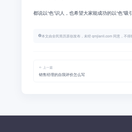
都说以“色”识人，也希望大家能成功的以“色”
本文由全民简历原创发布，未经 qmjianli.com 同意，
上一篇
销售经理的自我评价怎么写