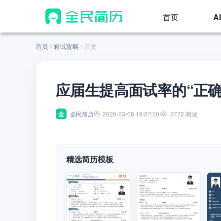
首页
A
首页
面试攻略
正文
应届生提高面试率的“正确
全
全民简历
2020-03-08 19:27:00
3772 阅读
精选简历模板