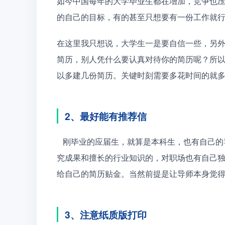
如今中国每年的大学毕业生都在增加，竞争也
的自己的目标，有的甚至只想要有一份工作就
在这里我只想说，大学生一是要自信一些，另
简历，别人凭什么要认真对待你的简历呢？所
以多建几份简历。关键时刻需要多花时间的就多
2、最好能有推荐信
   刚毕业的应届生，就算是本科生，也有自己的导师指导毕业论文，导师一般在某个领域都是有自己的研
究成果和擅长的行业知识的，对职场也有自己
给自己的简历贴金。当然前提是让导师本身觉
3、注意纸质版打印