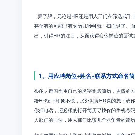
   据了解，无论是HR还是用人部门在筛选成千上万份简历的时候，每份简历的浏览时间是不足一分钟的，
甚至有的可能只有匆匆几秒钟就一扫而过了。
出，引得HR的注目，从而获得心仪岗位的面试
1、用应聘岗位+姓名+联系方式命名
很多人都习惯用自己的名字命名简历，更懒的
给HR留下印象不说，另外就算HR真的想下载
你打电话，还必须的打开简历寻找你的手机号
人部门的时候，用人部门比较几个竞争者的简