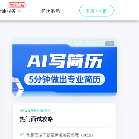
秋招立减
导师服务
简历教程
登录 / 注册
RECOMMENDED
热门面试攻略
常见面试问题及标准答案整理（50道）
01