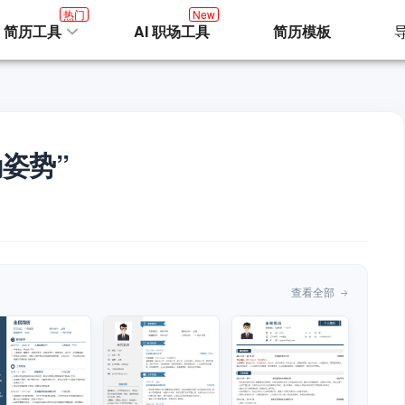
热门
New
I 简历工具
AI 职场工具
简历模板
姿势”
查看全部