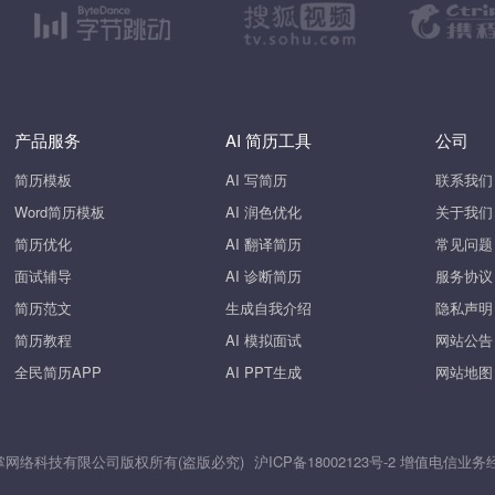
产品服务
AI 简历工具
公司
简历模板
AI 写简历
联系我们
Word简历模板
AI 润色优化
关于我们
简历优化
AI 翻译简历
常见问题
面试辅导
AI 诊断简历
服务协议
简历范文
生成自我介绍
隐私声明
简历教程
AI 模拟面试
网站公告
全民简历APP
AI PPT生成
网站地图
26 上海斧掌网络科技有限公司版权所有(盗版必究)
沪ICP备18002123号-2
增值电信业务