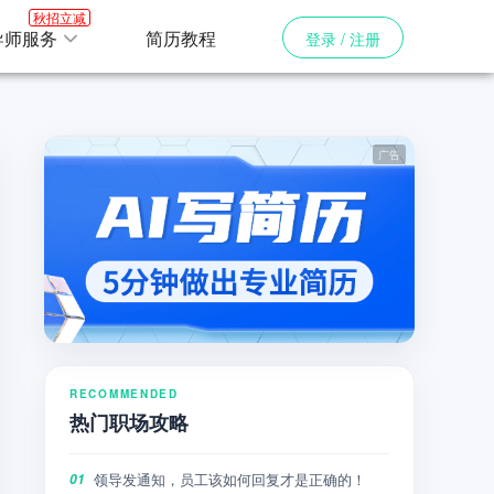
秋招立减
导师服务
简历教程
登录 / 注册
RECOMMENDED
热门职场攻略
领导发通知，员工该如何回复才是正确的！
01