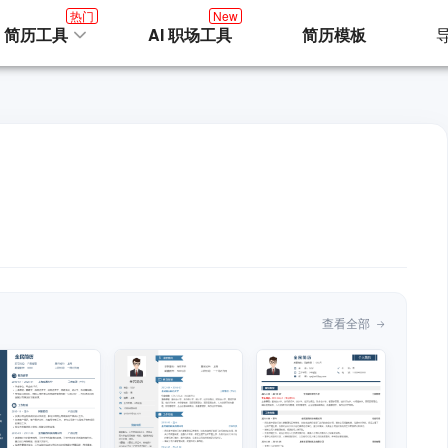
热门
New
I 简历工具
AI 职场工具
简历模板
查看全部