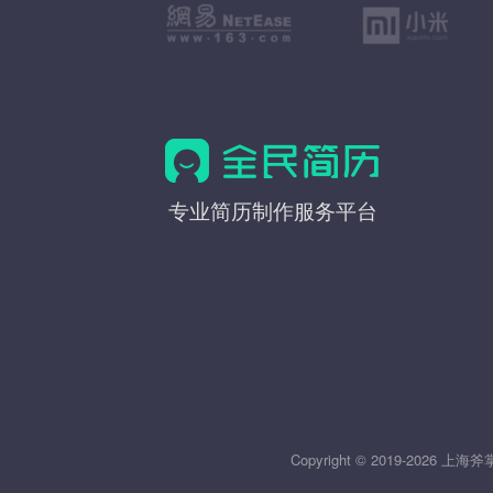
全
专业简历制作服务平台
民
简
历
Copyright © 2019-20