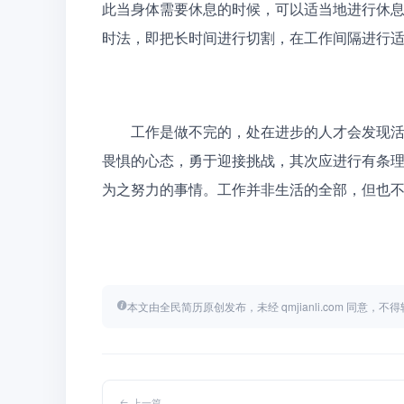
此当身体需要休息的时候，可以适当地进行休
时法，即把长时间进行切割，在工作间隔进行
　　工作是做不完的，处在进步的人才会发现
畏惧的心态，勇于迎接挑战，其次应进行有条
为之努力的事情。工作并非生活的全部，但也
本文由全民简历原创发布，未经 qmjianli.com 同意，
上一篇