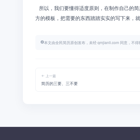
   所以，我们要懂得适度原则，在制作自己的简历时，既要认真对待，又不要用力过猛，制作一个简单大
方的模板，把需要的东西踏踏实实的写下来，
本文由全民简历原创发布，未经 qmjianli.com 同意，
上一篇
简历的三要、三不要