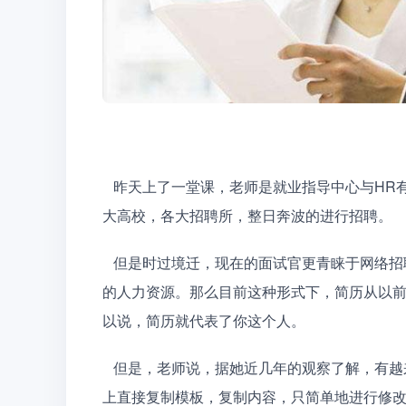
   昨天上了一堂课，老师是就业指导中心与HR有频繁联系的人，她和我们说，以前的面试官经常奔走于各
大高校，各大招聘所，整日奔波的进行招聘。
   但是时过境迁，现在的面试官更青睐于网络招聘，只在一个招聘地点工作，就可以汇集全国乃至全世界
的人力资源。那么目前这种形式下，简历从以
以说，简历就代表了你这个人。
   但是，老师说，据她近几年的观察了解，有越来越多的面试者由于懒惰，或者没有思路，而选择在网络
上直接复制模板，复制内容，只简单地进行修