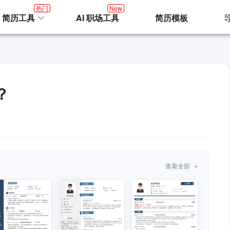
热门
New
I 简历工具
AI 职场工具
简历模板
？
查看全部