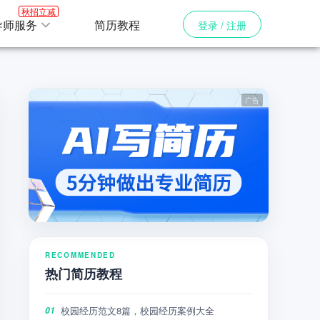
秋招立减
导师服务
简历教程
登录 / 注册
RECOMMENDED
热门简历教程
校园经历范文8篇，校园经历案例大全
01