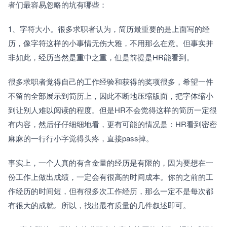
者们最容易忽略的坑有哪些：
1、字符大小。很多求职者认为，简历最重要的是上面写的经
历，像字符这样的小事情无伤大雅，不用那么在意。但事实并
非如此，经历当然是重中之重，但是前提是HR能看到。
很多求职者觉得自己的工作经验和获得的奖项很多，希望一件
不留的全部展示到简历上，因此不断地压缩版面，把字体缩小
到让别人难以阅读的程度。但是HR不会觉得这样的简历一定很
有内容，然后仔仔细细地看，更有可能的情况是：HR看到密密
麻麻的一行行小字觉得头疼，直接pass掉。
事实上，一个人真的有含金量的经历是有限的，因为要想在一
份工作上做出成绩，一定会有很高的时间成本。你的之前的工
作经历的时间短，但有很多次工作经历，那么一定不是每次都
有很大的成就。所以，找出最有质量的几件叙述即可。