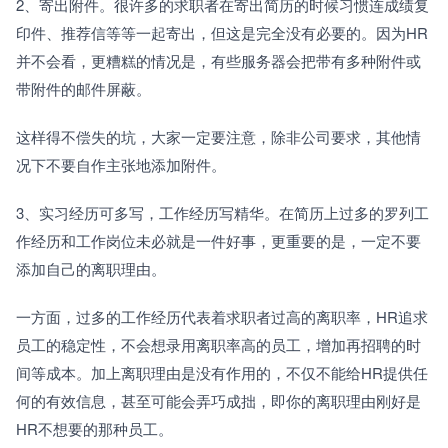
2、寄出附件。很许多的求职者在寄出简历的时候习惯连成绩复
印件、推荐信等等一起寄出，但这是完全没有必要的。因为HR
并不会看，更糟糕的情况是，有些服务器会把带有多种附件或
带附件的邮件屏蔽。
这样得不偿失的坑，大家一定要注意，除非公司要求，其他情
况下不要自作主张地添加附件。
3、实习经历可多写，工作经历写精华。在简历上过多的罗列工
作经历和工作岗位未必就是一件好事，更重要的是，一定不要
添加自己的离职理由。
一方面，过多的工作经历代表着求职者过高的离职率，HR追求
员工的稳定性，不会想录用离职率高的员工，增加再招聘的时
间等成本。加上离职理由是没有作用的，不仅不能给HR提供任
何的有效信息，甚至可能会弄巧成拙，即你的离职理由刚好是
HR不想要的那种员工。