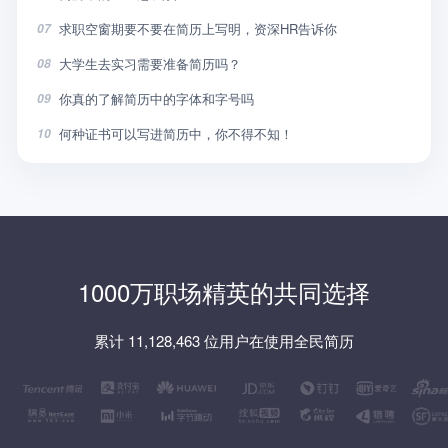
求职空窗期要不要在简历上写明，资深HR告诉你
07
大学生去实习需要准备简历吗？
08
你真的了解简历中的字体和字号吗
09
何种证书可以写进简历中，你不得不知！
10
1000万职场精英的共同选择
累计 11,128,463 位用户在使用全民简历