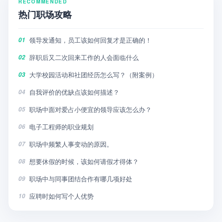
RECOMMENDED
热门职场攻略
领导发通知，员工该如何回复才是正确的！
01
辞职后又二次回来工作的人会面临什么
02
大学校园活动和社团经历怎么写？（附案例）
03
自我评价的优缺点该如何描述？
04
职场中面对爱占小便宜的领导应该怎么办？
05
电子工程师的职业规划
06
职场中频繁人事变动的原因。
07
想要休假的时候，该如何请假才得体？
08
职场中与同事团结合作有哪几项好处
09
应聘时如何写个人优势
10