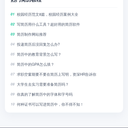
校园经历范文8篇，校园经历案例大全
01
写简历用什么工具？超好用的简历软件
02
简历制作网站推荐
03
投递简历后没回复怎么办?
04
简历中的教育背景怎么写？
05
简历中的GPA怎么填？
06
求职空窗期要不要在简历上写明，资深HR告诉你
07
大学生去实习需要准备简历吗？
08
你真的了解简历中的字体和字号吗
09
何种证书可以写进简历中，你不得不知！
10