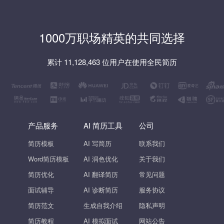
1000万职场精英的共同选择
累计 11,128,463 位用户在使用全民简历
产品服务
AI 简历工具
公司
简历模板
AI 写简历
联系我们
Word简历模板
AI 润色优化
关于我们
简历优化
AI 翻译简历
常见问题
面试辅导
AI 诊断简历
服务协议
简历范文
生成自我介绍
隐私声明
简历教程
AI 模拟面试
网站公告