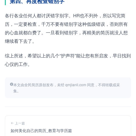
第四、再度检查错别字
各行各业任何人都讨厌错字别字。HR也不列外，所以写完简
历，一定要检查，千万不要有错别字这种低级错误，否则所有
的心血就都白费了。一旦看到错别字，再精美的简历就没人想
继续看下去了。
综上所述，希望以上的几个“护声符”能让您有所启发，早日找到
心仪的工作。
本文由全民简历原创发布，未经 qmjianli.com 同意，不得转载或采
集。
上一篇
如何美化自己的简历_教育与学历篇