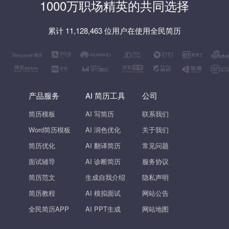
1000万职场精英的共同选择
累计 11,128,463 位用户在使用全民简历
产品服务
AI 简历工具
公司
简历模板
AI 写简历
联系我们
Word简历模板
AI 润色优化
关于我们
简历优化
AI 翻译简历
常见问题
面试辅导
AI 诊断简历
服务协议
简历范文
生成自我介绍
隐私声明
简历教程
AI 模拟面试
网站公告
全民简历APP
AI PPT生成
网站地图