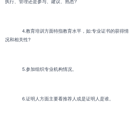
执行、管理还是参与、建议、熟悉?
		      4.教育培训方面特指教育水平，如:专业证书的获得情
况和相关性?
		      5.参加组织专业机构情况。
		      6.证明人方面主要看推荐人或是证明人是谁。