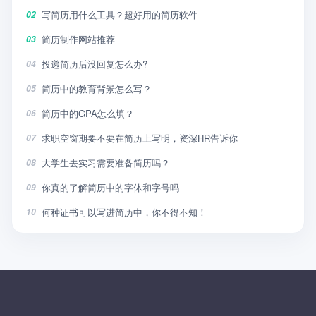
写简历用什么工具？超好用的简历软件
02
简历制作网站推荐
03
投递简历后没回复怎么办?
04
简历中的教育背景怎么写？
05
简历中的GPA怎么填？
06
求职空窗期要不要在简历上写明，资深HR告诉你
07
大学生去实习需要准备简历吗？
08
你真的了解简历中的字体和字号吗
09
何种证书可以写进简历中，你不得不知！
10