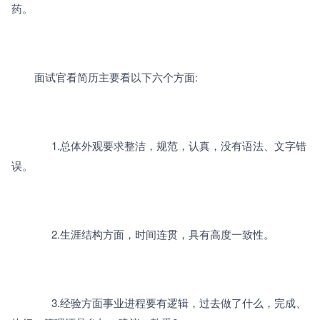
药。
		面试官看简历主要看以下六个方面:
		      1.总体外观要求整洁，规范，认真，没有语法、文字错
误。
		      2.生涯结构方面，时间连贯，具有高度一致性。
		      3.经验方面事业进程要有逻辑，过去做了什么，完成、