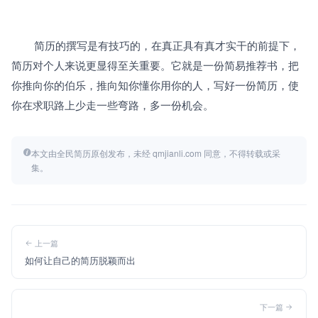
		简历的撰写是有技巧的，在真正具有真才实干的前提下，
简历对个人来说更显得至关重要。它就是一份简易推荐书，把
你推向你的伯乐，推向知你懂你用你的人，写好一份简历，使
你在求职路上少走一些弯路，多一份机会。
本文由全民简历原创发布，未经 qmjianli.com 同意，不得转载或采
集。
上一篇
如何让自己的简历脱颖而出
下一篇