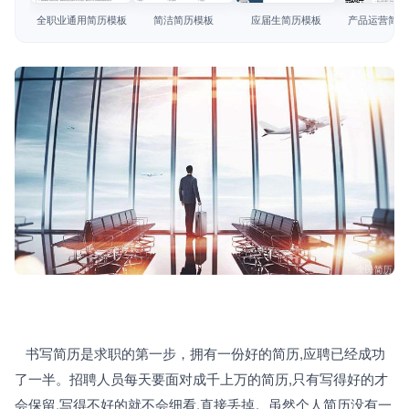
简历教程
全职业通用简历模板
简洁简历模板
应届生简历模板
产品运营简历
登录 / 注册
   书写简历是求职的第一步，拥有一份好的简历,应聘已经成功
了一半。招聘人员每天要面对成千上万的简历,只有写得好的才
会保留,写得不好的就不会细看,直接丢掉。虽然个人简历没有一