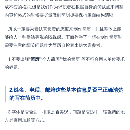
成不变的格式,但是我们作为求职者在根据自身的优缺点来调整
内容和格式的时候要尽量做到简明扼要保持版面结构清晰。
   所以一定要秉着认真负责的态度来制作简历，并且整体上能
够给人一种整洁美观的既视感。下面列举了一些在制作简历时
需要注意的细节问题作为简历自检表来供大家参考。
   1.不要出现“
简历
”“个人简历”“我的简历”等不符合用人单位要求
的标题。
2.姓名、电话、邮箱这些基本信息是否已正确清楚
的写在简历中。
   3.字体是否合适，排版是否美观，间距是否适中，该强调的地
方是否用加粗等方式。