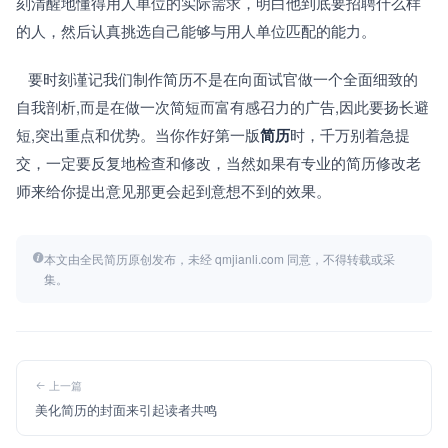
刻清醒地懂得用人单位的实际需求，明白他到底要招聘什么样
的人，然后认真挑选自己能够与用人单位匹配的能力。
   要时刻谨记我们制作简历不是在向面试官做一个全面细致的
自我剖析,而是在做一次简短而富有感召力的广告,因此要扬长避
短,突出重点和优势。当你作好第一版
简历
时，千万别着急提
交，一定要反复地检查和修改，当然如果有专业的简历修改老
师来给你提出意见那更会起到意想不到的效果。
本文由全民简历原创发布，未经 qmjianli.com 同意，不得转载或采
集。
上一篇
美化简历的封面来引起读者共鸣