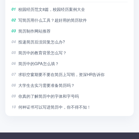
校园经历范文8篇，校园经历案例大全
01
写简历用什么工具？超好用的简历软件
02
简历制作网站推荐
03
投递简历后没回复怎么办?
04
简历中的教育背景怎么写？
05
简历中的GPA怎么填？
06
求职空窗期要不要在简历上写明，资深HR告诉你
07
大学生去实习需要准备简历吗？
08
你真的了解简历中的字体和字号吗
09
何种证书可以写进简历中，你不得不知！
10