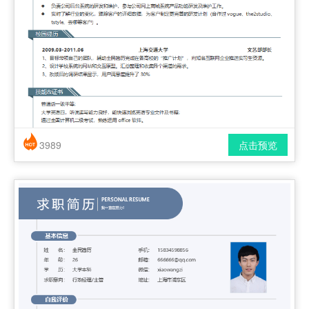
3989
点击预览
简历风格： 时尚 / 简洁 / 应届生
下载格式： pdf / docx