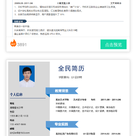
3891
点击预览
简历风格： 简洁 / 时尚 / 应届生
下载格式： pdf / docx