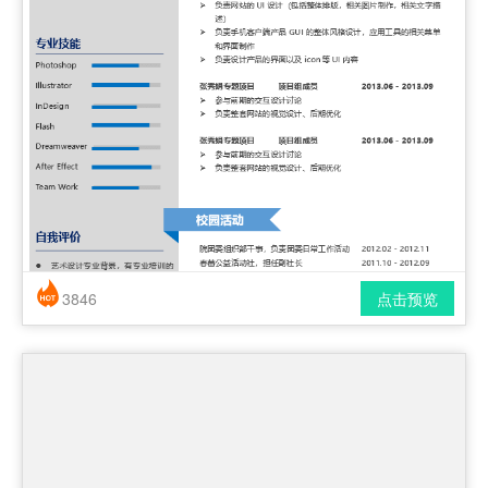
3846
点击预览
简历风格： 时尚 / 简洁 / 应届生
下载格式： pdf / docx