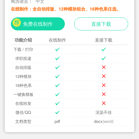
简历语言：
中文
在线制作：全自动排版、12种模块组合、16种色系任选。
免费在线制作
直接下载
功能介绍
在线制作
直接下载
下载 / 打印
求职投递
自动排版
12种模块
16种色系
一键换模板
在线转发
微信/QQ
渲染不佳
文档类型
pdf
docx
(word)