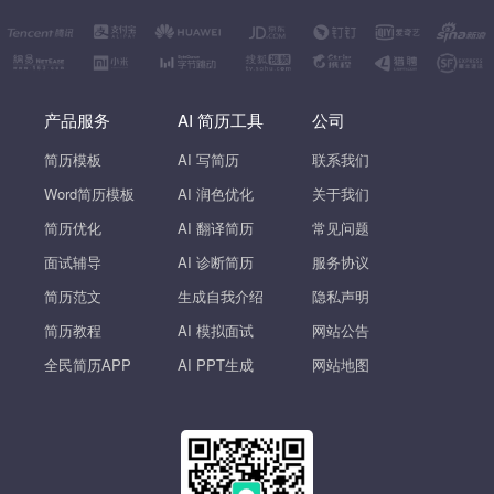
产品服务
AI 简历工具
公司
简历模板
AI 写简历
联系我们
Word简历模板
AI 润色优化
关于我们
简历优化
AI 翻译简历
常见问题
面试辅导
AI 诊断简历
服务协议
简历范文
生成自我介绍
隐私声明
简历教程
AI 模拟面试
网站公告
全民简历APP
AI PPT生成
网站地图