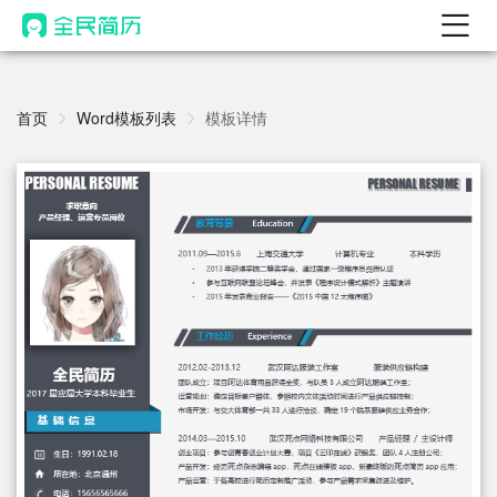
首页
热门
首页
Word模板列表
模板详情
AI 简历工具
AI 生成简历
AI 优化简历
AI 翻译简历
AI 诊断简历
AI 模拟面试
面试自我介绍
New
AI 职场工具
简历模板