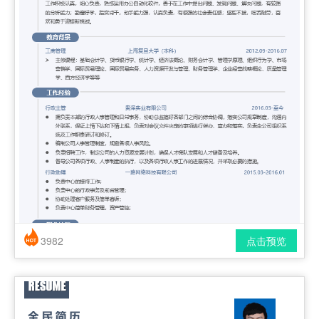
3982
点击预览
简历风格： 时尚 / 简洁 / 应届生
下载格式： pdf / docx