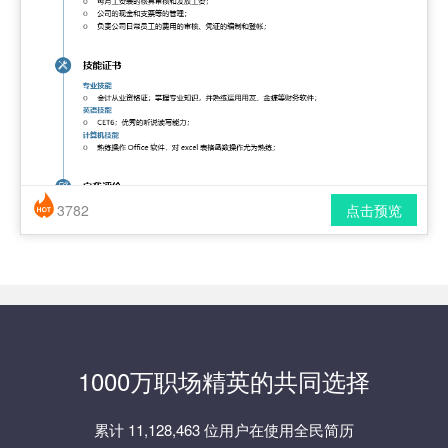
3782
点击预览
简历风格： 时尚 / 简洁 / 应届生
下载格式： pdf / docx
1000万职场精英的共同选择
累计 11,128,463 位用户在使用全民简历