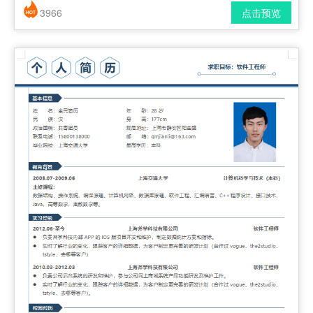
3966
点击预览
简历风格： 时尚 / 简洁 / 应届生
下载格式： pdf / docx