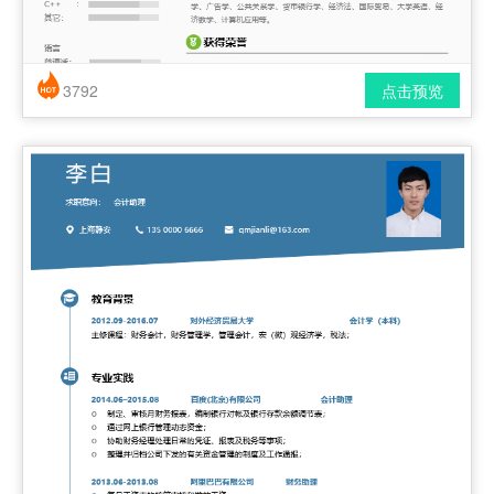
3792
点击预览
简历风格： 时尚 / 简洁 / 应届生
下载格式： pdf / docx