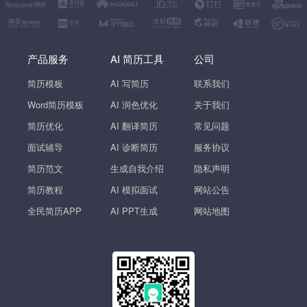
产品服务
AI 简历工具
公司
简历模板
AI 写简历
联系我们
Word简历模板
AI 润色优化
关于我们
简历优化
AI 翻译简历
常见问题
面试辅导
AI 诊断简历
服务协议
简历范文
生成自我介绍
隐私声明
简历教程
AI 模拟面试
网站公告
全民简历APP
AI PPT生成
网站地图