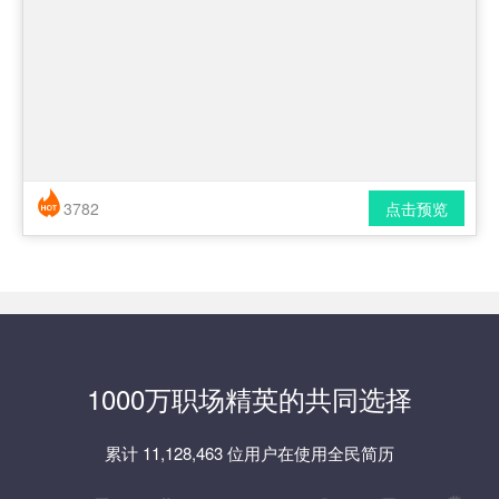
3782
点击预览
简历风格： 时尚 / 简洁 / 应届生
下载格式： pdf / docx
1000万职场精英的共同选择
累计 11,128,463 位用户在使用全民简历