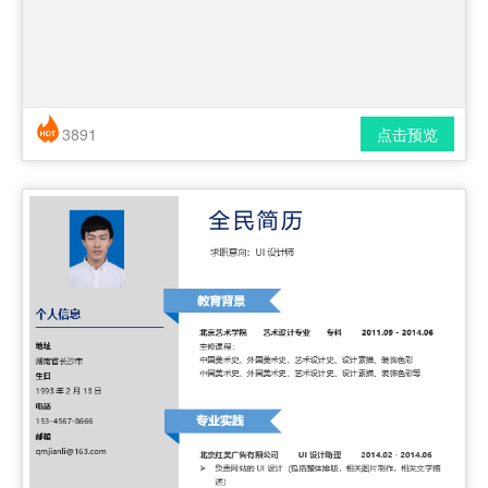
3891
点击预览
简历风格： 简洁 / 时尚 / 应届生
下载格式： pdf / docx