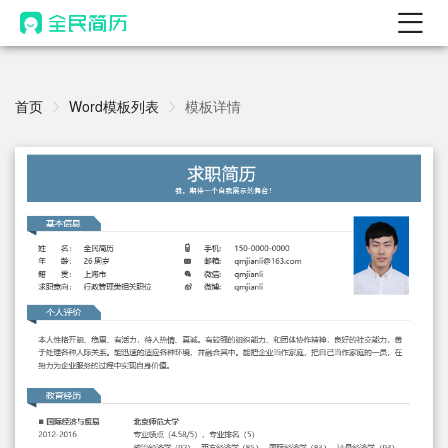
首页
热门
首页
Word模板列表
模板详情
AI 简历工具
AI 生成简历
AI 优化简历
AI 翻译简历
AI 诊断简历
AI 模拟面试
面试自我介绍
New
AI 职场工具
简历模板