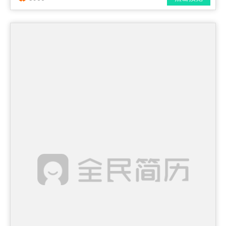
简历风格： 时尚 / 简洁 / 应届生
下载格式： pdf / docx