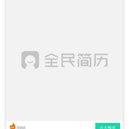
3966
点击预览