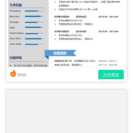
3846
点击预览
简历风格： 时尚 / 简洁 / 应届生
下载格式： pdf / docx