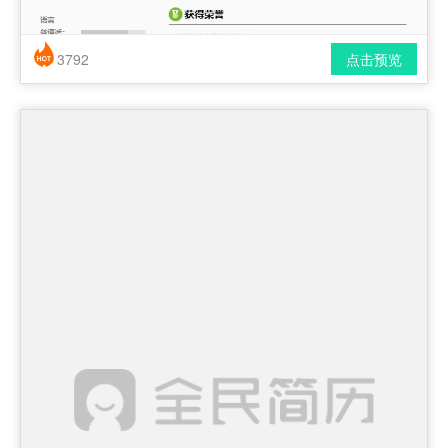
3792
点击预览
简历风格： 时尚 / 简洁 / 应届生
下载格式： pdf / docx