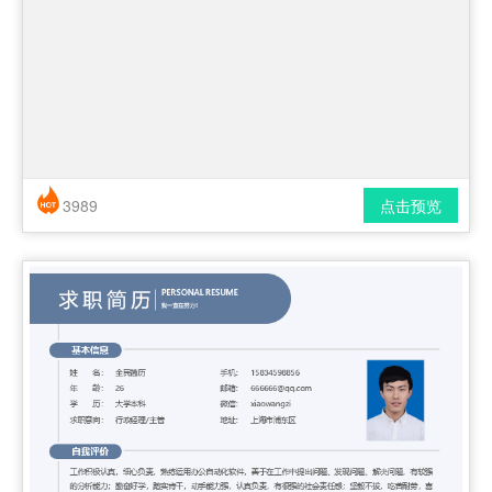
3989
点击预览
简历风格： 时尚 / 简洁 / 应届生
下载格式： pdf / docx