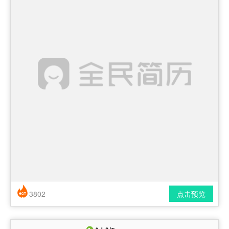
3802
点击预览
简历风格： 时尚 / 简洁 / 应届生
下载格式： pdf / docx