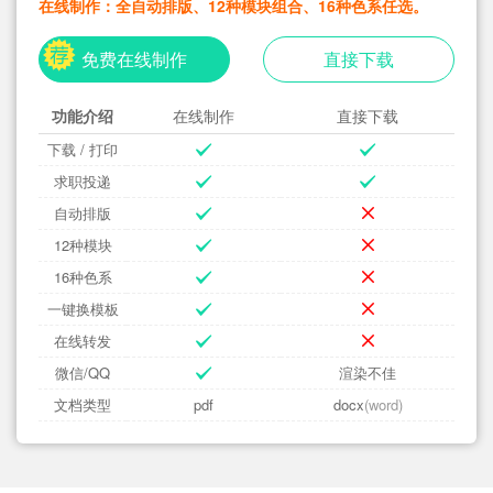
在线制作：全自动排版、12种模块组合、16种色系任选。
免费在线制作
直接下载
功能介绍
在线制作
直接下载
下载 / 打印
求职投递
自动排版
12种模块
16种色系
一键换模板
在线转发
微信/QQ
渲染不佳
文档类型
pdf
docx
(word)