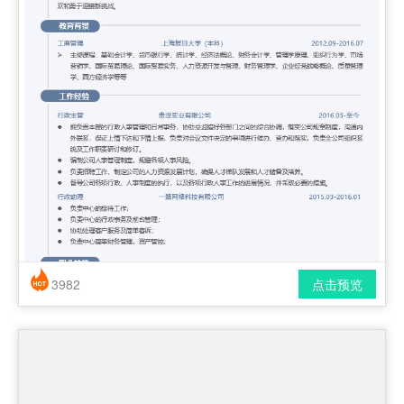
3982
点击预览
简历风格： 时尚 / 简洁 / 应届生
下载格式： pdf / docx