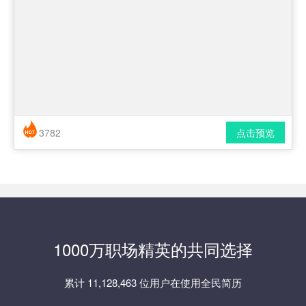
3782
点击预览
简历风格： 时尚 / 简洁 / 应届生
下载格式： pdf / docx
1000万职场精英的共同选择
累计 11,128,463 位用户在使用全民简历