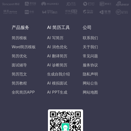
产品服务
AI 简历工具
公司
简历模板
AI 写简历
联系我们
Word简历模板
AI 润色优化
关于我们
简历优化
AI 翻译简历
常见问题
面试辅导
AI 诊断简历
服务协议
简历范文
生成自我介绍
隐私声明
简历教程
AI 模拟面试
网站公告
全民简历APP
AI PPT生成
网站地图