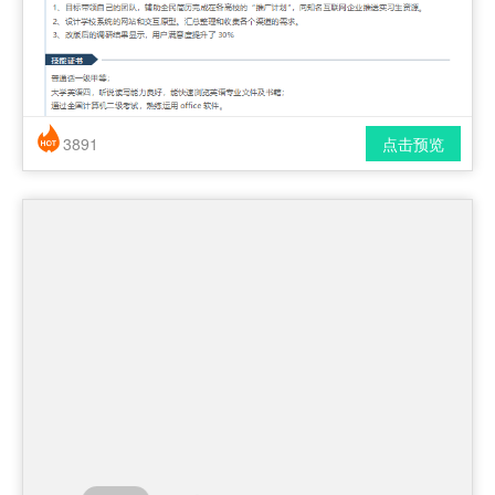
3891
点击预览
简历风格： 简洁 / 时尚 / 应届生
下载格式： pdf / docx