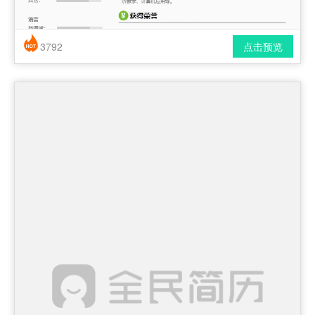
3792
点击预览
简历风格： 时尚 / 简洁 / 应届生
下载格式： pdf / docx