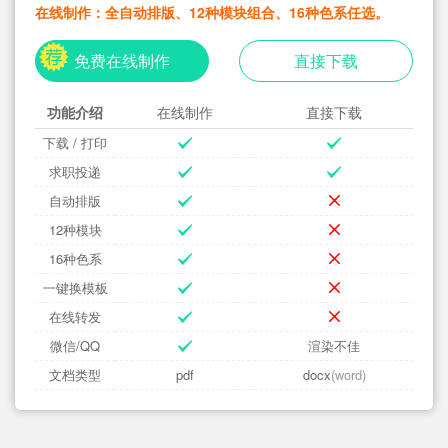
在线制作：全自动排版、12种模块组合、16种色系任选。
免费在线制作
直接下载
功能介绍
在线制作
直接下载
下载 / 打印
求职投递
自动排版
12种模块
16种色系
一键换模板
在线转发
微信/QQ
渲染不佳
文档类型
pdf
docx
(word)