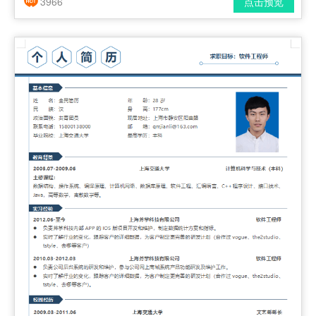
3966
点击预览
简历风格： 时尚 / 简洁 / 应届生
下载格式： pdf / docx