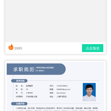
3989
点击预览
简历风格： 时尚 / 简洁 / 应届生
下载格式： pdf / docx