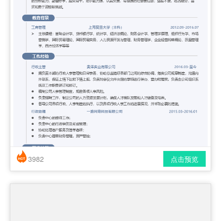
3982
点击预览
简历风格： 时尚 / 简洁 / 应届生
下载格式： pdf / docx