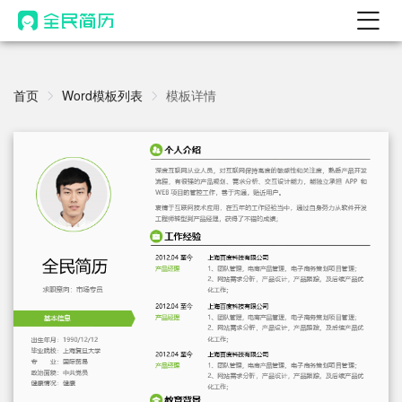
首页
热门
首页
Word模板列表
模板详情
AI 简历工具
AI 生成简历
AI 优化简历
AI 翻译简历
AI 诊断简历
AI 模拟面试
面试自我介绍
New
AI 职场工具
简历模板