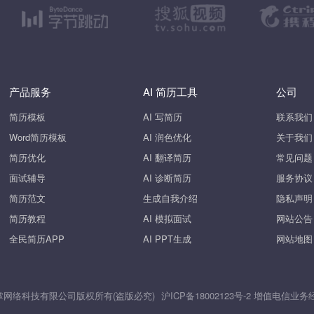
产品服务
AI 简历工具
公司
简历模板
AI 写简历
联系我们
Word简历模板
AI 润色优化
关于我们
简历优化
AI 翻译简历
常见问题
面试辅导
AI 诊断简历
服务协议
简历范文
生成自我介绍
隐私声明
简历教程
AI 模拟面试
网站公告
全民简历APP
AI PPT生成
网站地图
26 上海斧掌网络科技有限公司版权所有(盗版必究)
沪ICP备18002123号-2
增值电信业务