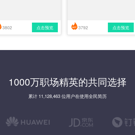
3802
点击预览
3792
点击预览
简历风格： 时尚 / 简洁 / 应届生
简历风格： 时尚 / 简洁 / 应届生
载格式： pdf / docx
下载格式： pdf / docx
1000万职场精英的共同选择
累计 11,128,463 位用户在使用全民简历