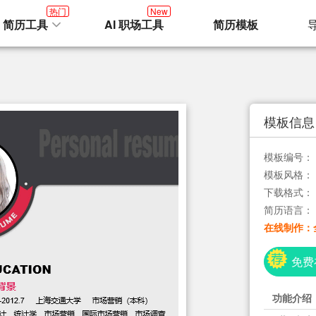
热门
New
I 简历工具
AI 职场工具
简历模板
模板信息
模板编号：
模板风格：
下载格式：
简历语言：
在线制作：
免费
功能介绍