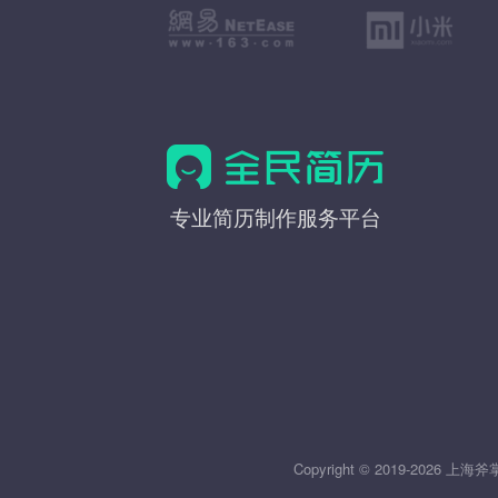
全
专业简历制作服务平台
民
简
历
Copyright © 2019-20