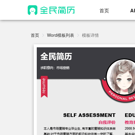
首页
A
首页
Word模板列表
模板详情