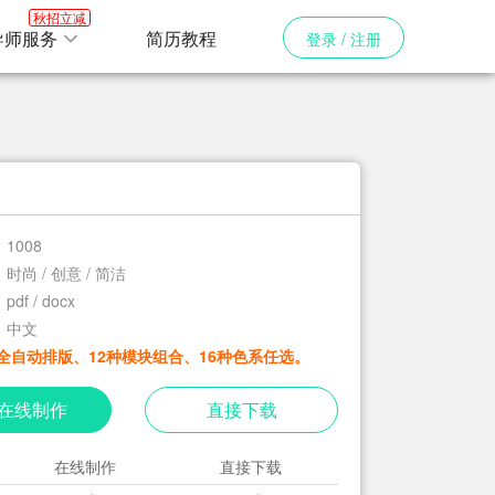
秋招立减
导师服务
简历教程
登录 / 注册
1008
时尚 / 创意 / 简洁
pdf / docx
中文
全自动排版、12种模块组合、16种色系任选。
在线制作
直接下载
在线制作
直接下载