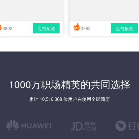
3802
点击预览
3792
点击预览
简历风格： 时尚 / 简洁 / 应届生
简历风格： 时尚 / 简洁 / 应届生
载格式： pdf / docx
下载格式： pdf / docx
1000万职场精英的共同选择
累计 10,516,368 位用户在使用全民简历