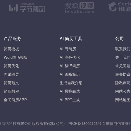
产品服务
AI 简历工具
公司
简历模板
AI 写简历
联系我们
Word简历模板
AI 润色优化
关于我们
简历优化
AI 翻译简历
常见问题
面试辅导
AI 诊断简历
服务协议
简历范文
生成自我介绍
隐私声明
简历教程
AI 模拟面试
网站公告
全民简历APP
AI PPT生成
网站地图
26 上海斧掌网络科技有限公司版权所有(盗版必究)
沪ICP备18002123号-2
增值电信业务