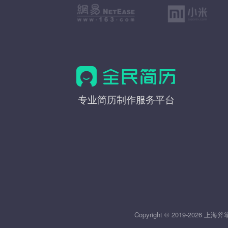
全
专业简历制作服务平台
民
简
历
Copyright © 2019-20