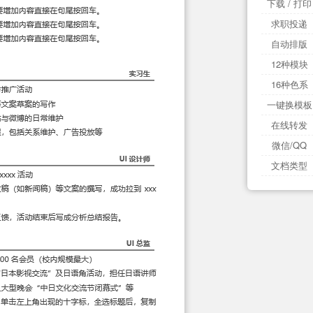
下载 / 打印
求职投递
自动排版
12种模块
16种色系
一键换模板
在线转发
微信/QQ
文档类型