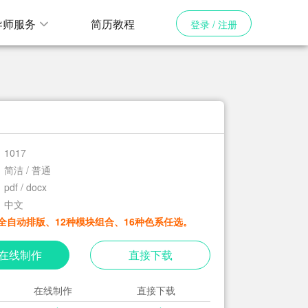
导师服务
简历教程
登录 / 注册
1017
简洁 / 普通
pdf / docx
中文
全自动排版、12种模块组合、16种色系任选。
在线制作
直接下载
在线制作
直接下载