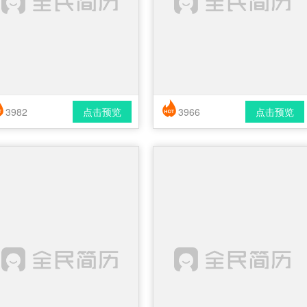
3982
点击预览
3966
点击预览
简历风格： 时尚 / 简洁 / 应届生
简历风格： 时尚 / 简洁 / 应届生
载格式： pdf / docx
下载格式： pdf / docx