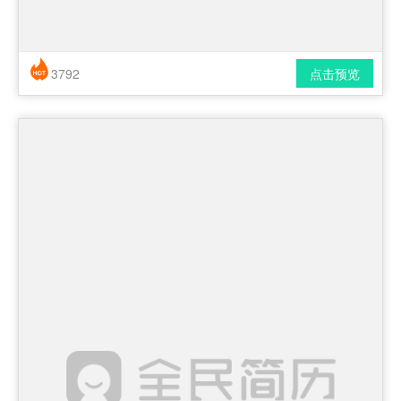
3792
点击预览
简历风格： 时尚 / 简洁 / 应届生
下载格式： pdf / docx