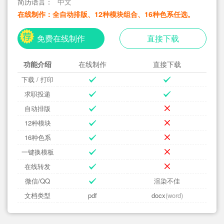
简历语言：
中文
在线制作：全自动排版、12种模块组合、16种色系任选。
免费在线制作
直接下载
功能介绍
在线制作
直接下载
下载 / 打印
求职投递
自动排版
12种模块
16种色系
一键换模板
在线转发
微信/QQ
渲染不佳
文档类型
pdf
docx
(word)