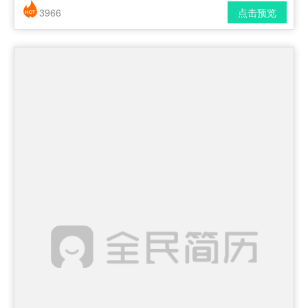
3966
点击预览
简历风格： 时尚 / 简洁 / 应届生
下载格式： pdf / docx