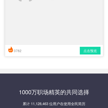
3782
点击预览
简历风格： 时尚 / 简洁 / 应届生
下载格式： pdf / docx
1000万职场精英的共同选择
累计 11,128,463 位用户在使用全民简历