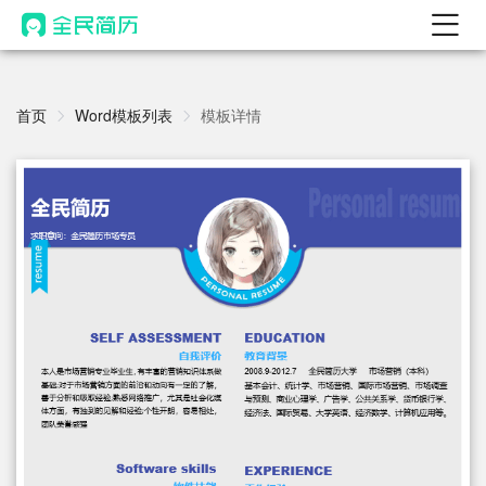
首页
热门
首页
Word模板列表
模板详情
AI 简历工具
AI 生成简历
AI 优化简历
AI 翻译简历
AI 诊断简历
AI 模拟面试
面试自我介绍
New
AI 职场工具
简历模板