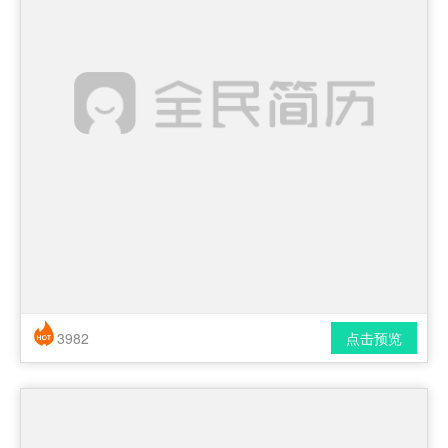
3982
点击预览
简历风格： 时尚 / 简洁 / 应届生
下载格式： pdf / docx