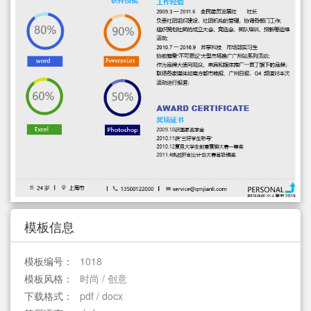
简历教程
登录 / 注册
模板信息
模板编号：
1018
模板风格：
时尚 / 创意
下载格式：
pdf / docx