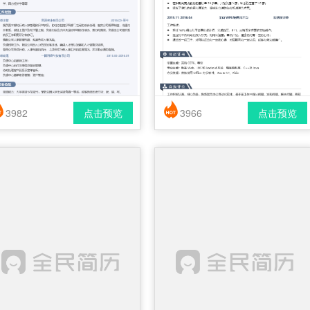
3982
点击预览
3966
点击预览
简历风格： 时尚 / 简洁 / 应届生
简历风格： 时尚 / 简洁 / 应届生
载格式： pdf / docx
下载格式： pdf / docx