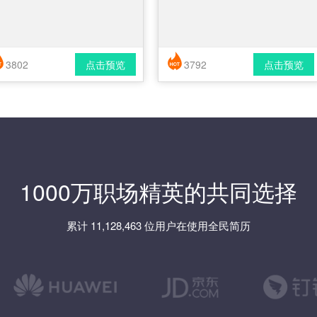
3802
点击预览
3792
点击预览
简历风格： 时尚 / 简洁 / 应届生
简历风格： 时尚 / 简洁 / 应届生
载格式： pdf / docx
下载格式： pdf / docx
1000万职场精英的共同选择
累计 11,128,463 位用户在使用全民简历