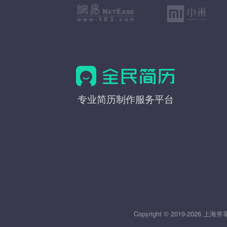
全
专业简历制作服务平台
民
简
历
Copyright © 2019-20