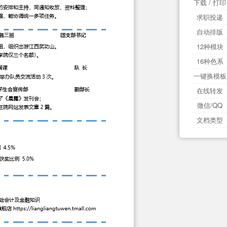
下载 / 打印
求职投递
自动排版
12种模块
16种色系
一键换模板
在线转发
微信/QQ
文档类型