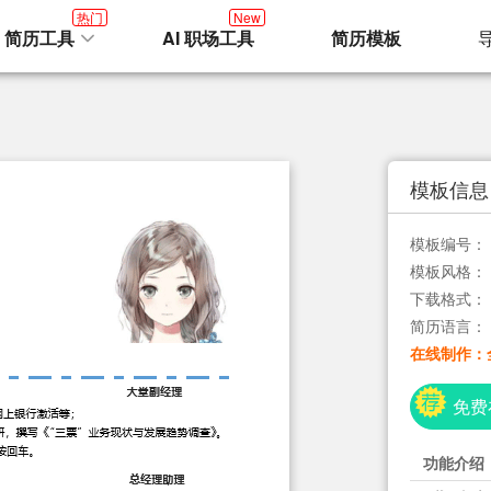
热门
New
I 简历工具
AI 职场工具
简历模板
模板信息
模板编号：
模板风格：
下载格式：
简历语言：
在线制作：
免费
功能介绍