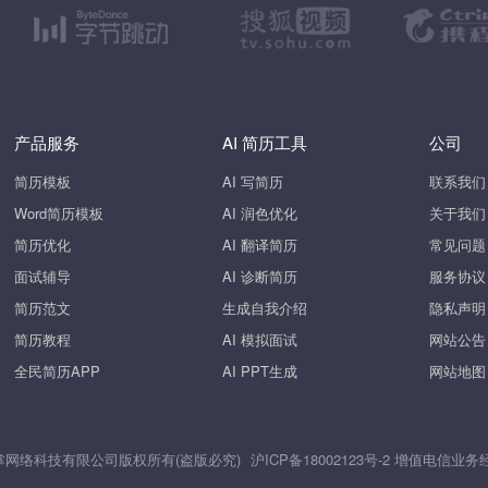
产品服务
AI 简历工具
公司
简历模板
AI 写简历
联系我们
Word简历模板
AI 润色优化
关于我们
简历优化
AI 翻译简历
常见问题
面试辅导
AI 诊断简历
服务协议
简历范文
生成自我介绍
隐私声明
简历教程
AI 模拟面试
网站公告
全民简历APP
AI PPT生成
网站地图
26 上海斧掌网络科技有限公司版权所有(盗版必究)
沪ICP备18002123号-2
增值电信业务