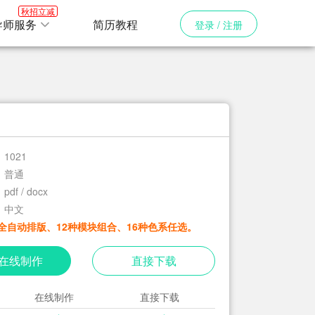
秋招立减
导师服务
简历教程
登录 / 注册
1021
普通
pdf / docx
中文
全自动排版、12种模块组合、16种色系任选。
在线制作
直接下载
在线制作
直接下载