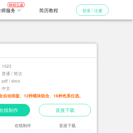
秋招立减
导师服务
简历教程
登录 / 注册
1023
普通 / 简洁
pdf / docx
中文
全自动排版、12种模块组合、16种色系任选。
在线制作
直接下载
在线制作
直接下载