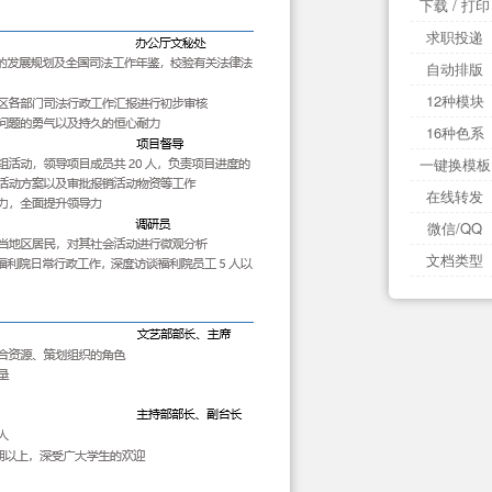
下载 / 打印
求职投递
自动排版
12种模块
16种色系
一键换模板
在线转发
微信/QQ
文档类型