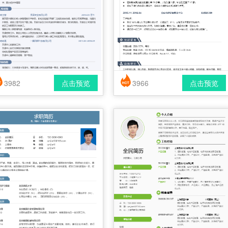
3982
点击预览
3966
点击预览
简历风格： 时尚 / 简洁 / 应届生
简历风格： 时尚 / 简洁 / 应届生
载格式： pdf / docx
下载格式： pdf / docx