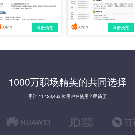
3802
点击预览
3792
点击预览
简历风格： 时尚 / 简洁 / 应届生
简历风格： 时尚 / 简洁 / 应届生
载格式： pdf / docx
下载格式： pdf / docx
1000万职场精英的共同选择
累计 11,128,463 位用户在使用全民简历