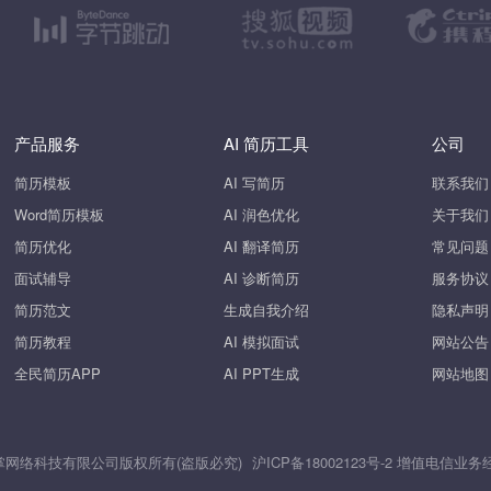
产品服务
AI 简历工具
公司
简历模板
AI 写简历
联系我们
Word简历模板
AI 润色优化
关于我们
简历优化
AI 翻译简历
常见问题
面试辅导
AI 诊断简历
服务协议
简历范文
生成自我介绍
隐私声明
简历教程
AI 模拟面试
网站公告
全民简历APP
AI PPT生成
网站地图
26 上海斧掌网络科技有限公司版权所有(盗版必究)
沪ICP备18002123号-2
增值电信业务