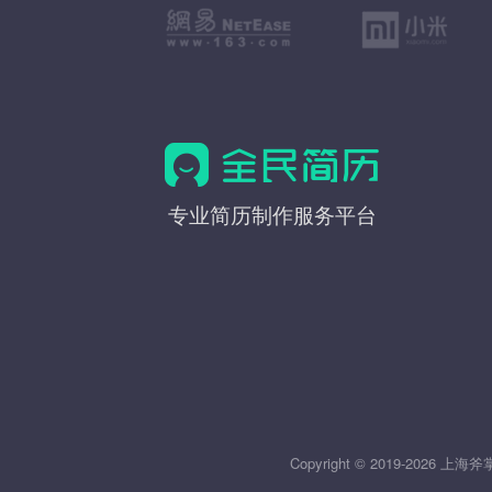
全
专业简历制作服务平台
民
简
历
Copyright © 2019-20