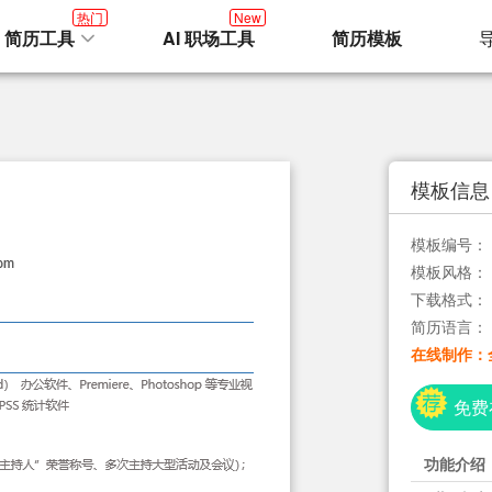
热门
New
I 简历工具
AI 职场工具
简历模板
模板信息
模板编号：
模板风格：
下载格式：
简历语言：
在线制作：
免费
功能介绍