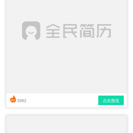
3982
点击预览
简历风格： 时尚 / 简洁 / 应届生
下载格式： pdf / docx