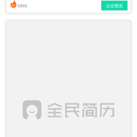
3966
点击预览
简历风格： 时尚 / 简洁 / 应届生
下载格式： pdf / docx