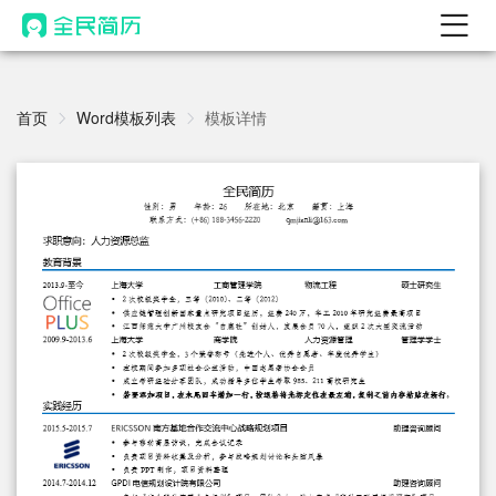
首页
热门
首页
Word模板列表
模板详情
AI 简历工具
AI 生成简历
AI 优化简历
AI 翻译简历
AI 诊断简历
AI 模拟面试
面试自我介绍
New
AI 职场工具
简历模板