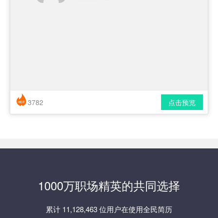
3782
点击预览
简历风格： 时尚 / 简洁 / 应届生
下载格式： pdf / docx
1000万职场精英的共同选择
累计 11,128,463 位用户在使用全民简历