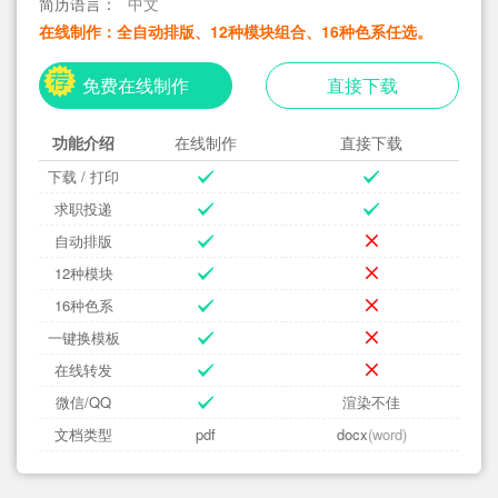
简历语言：
中文
在线制作：全自动排版、12种模块组合、16种色系任选。
免费在线制作
直接下载
功能介绍
在线制作
直接下载
下载 / 打印
求职投递
自动排版
12种模块
16种色系
一键换模板
在线转发
微信/QQ
渲染不佳
文档类型
pdf
docx
(word)