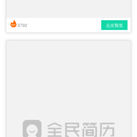
3792
点击预览
简历风格： 时尚 / 简洁 / 应届生
下载格式： pdf / docx