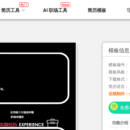
热门
New
I 简历工具
AI 职场工具
简历模板
模板信息
模板编号：
模板风格：
下载格式：
简历语言：
在线制作：
免费
功能介绍