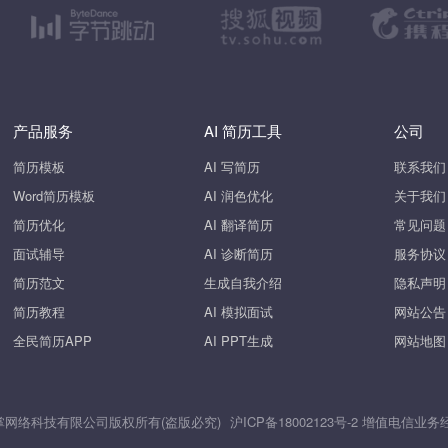
产品服务
AI 简历工具
公司
简历模板
AI 写简历
联系我们
Word简历模板
AI 润色优化
关于我们
简历优化
AI 翻译简历
常见问题
面试辅导
AI 诊断简历
服务协议
简历范文
生成自我介绍
隐私声明
简历教程
AI 模拟面试
网站公告
全民简历APP
AI PPT生成
网站地图
26 上海斧掌网络科技有限公司版权所有(盗版必究)
沪ICP备18002123号-2
增值电信业务