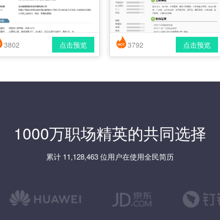
3802
点击预览
3792
点击预览
简历风格： 时尚 / 简洁 / 应届生
简历风格： 时尚 / 简洁 / 应届生
载格式： pdf / docx
下载格式： pdf / docx
1000万职场精英的共同选择
累计 11,128,463 位用户在使用全民简历