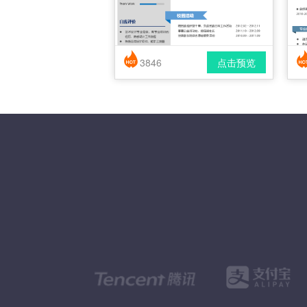
3846
点击预览
简历风格： 时尚 / 简洁 / 应届生
下载格式： pdf / docx
下