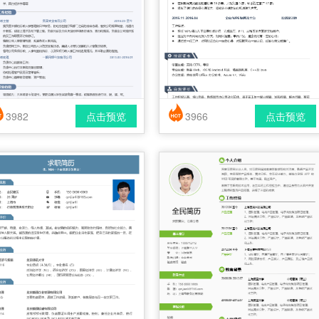
3982
点击预览
3966
点击预览
简历风格： 时尚 / 简洁 / 应届生
简历风格： 时尚 / 简洁 / 应届生
载格式： pdf / docx
下载格式： pdf / docx