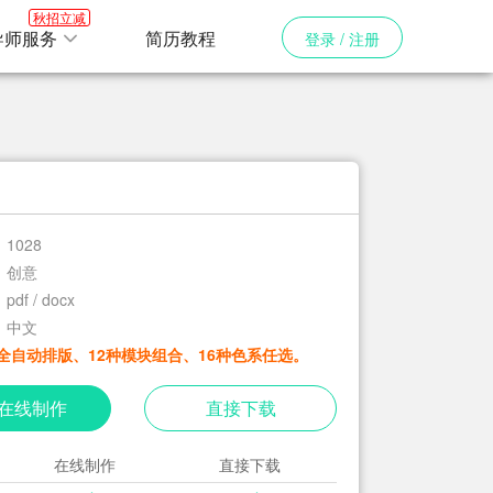
秋招立减
导师服务
简历教程
登录 / 注册
1028
创意
pdf / docx
中文
全自动排版、12种模块组合、16种色系任选。
在线制作
直接下载
在线制作
直接下载