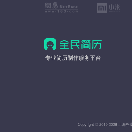
全
专业简历制作服务平台
民
简
历
Copyright © 2019-20